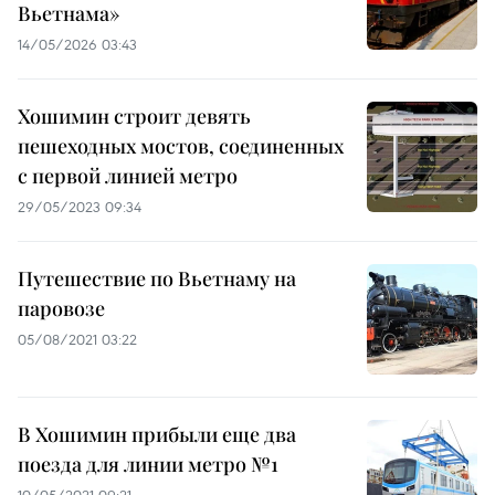
Вьетнама»
14/05/2026 03:43
Хошимин строит девять
пешеходных мостов, соединенных
с первой линией метро
29/05/2023 09:34
Путешествие по Вьетнаму на
паровозе
05/08/2021 03:22
В Хошимин прибыли еще два
поезда для линии метро №1