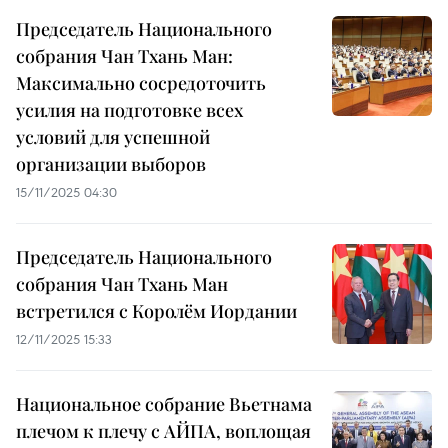
Председатель Национального
собрания Чан Тхань Ман:
Максимально сосредоточить
усилия на подготовке всех
условий для успешной
организации выборов
15/11/2025 04:30
Председатель Национального
собрания Чан Тхань Ман
встретился с Королём Иордании
12/11/2025 15:33
Национальное собрание Вьетнама
плечом к плечу с АЙПА, воплощая