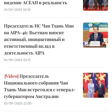
видение АСЕАН в реальность
21/09/2025 03:10
Председатель НС Чан Тхань Ман
на AIPA-46: Вьетнам вносит
активный, инициативный и
ответственный вклад в
деятельность AIPA
16/09/2025 03:15
Председатель
Национального собрания Чан
Тхань Ман встретился с генерал-
губернатором Австралии
10/09/2025 22:00