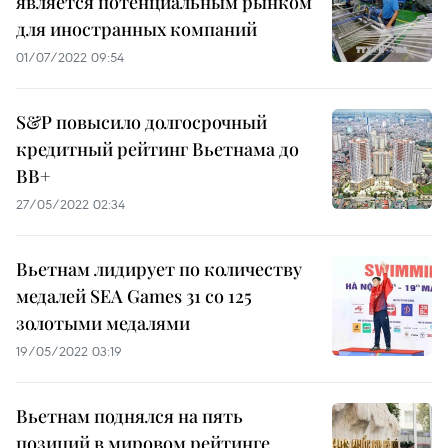
является потенциальным рынком
для иностранных компаний
01/07/2022 09:54
S&P повысило долгосрочный
кредитный рейтинг Вьетнама до
BB+
27/05/2022 02:34
Вьетнам лидирует по количеству
медалей SEA Games 31 со 125
золотыми медалями
19/05/2022 03:19
Вьетнам поднялся на пять
позиций в мировом рейтинге