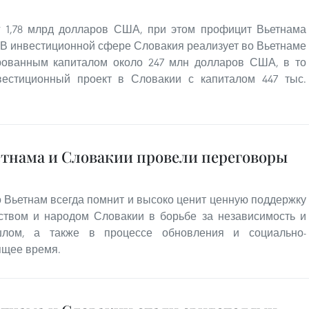
иг 1,78 млрд долларов США, при этом профицит Вьетнама
 В инвестиционной сфере Словакия реализует во Вьетнаме
рованным капиталом около 247 млн долларов США, в то
вестиционный проект в Словакии с капиталом 447 тыс.
тнама и Словакии провели переговоры
 Вьетнам всегда помнит и высоко ценит ценную поддержку
ством и народом Словакии в борьбе за независимость и
лом, а также в процессе обновления и социально-
ящее время.