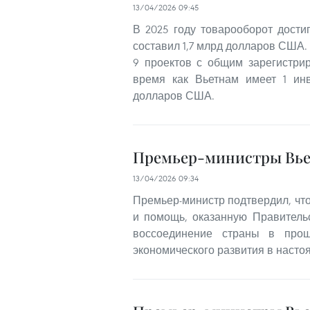
13/04/2026 09:45
В 2025 году товарооборот дост
составил 1,7 млрд долларов США.
9 проектов с общим зарегистри
время как Вьетнам имеет 1 ин
долларов США.
Премьер-министры Вье
13/04/2026 09:34
Премьер-министр подтвердил, что
и помощь, оказанную Правитель
воссоединение страны в прош
экономического развития в насто