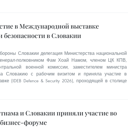
стие в Международной выставке
и безопасности в Словакии
бороны Словакии делегация Министерства национальной
генерал-полковником Фам Хоай Намом, членом ЦК КПВ,
тральной военной комиссии, заместителем министра
ла Словакию с рабочим визитом и приняла участие в
е (IDEB Defence & Security 2026), проходящей в столице
нама и Словакии приняли участие во
 бизнес-форуме