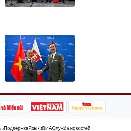
SS
Поддержка
Языки
ВИА
Служба новостей