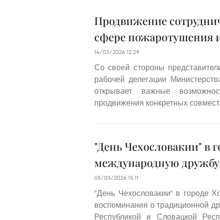
Продвижение сотруднич
сфере пожаротушения и
14/03/2026 12:29
Со своей стороны представител
рабочей делегации Министерств
открывает важные возможно
продвижения конкретных совмест
"День Чехословакии" в 
международную дружбу
05/03/2026 15:11
"День Чехословакии" в городе 
воспоминания о традиционной д
Республикой и Словацкой Респ