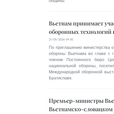
общины.
Вьетнам принимает уча
оборонных технологий 
21/05/2026 09:30
По приглашению министерства о
обороны Вьетнама во главе с 
членом Постоянного бюро Цен
национальной обороны, посети
Международной оборонной выставк
Братиславе.
Премьер-министры Вьет
Вьетнамско-словацком