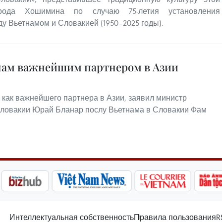
рода Хошимина по случаю 75-летия установления
 Вьетнамом и Словакией (1950–2025 годы).
нам важнейшим партнером в Азии
как важнейшего партнера в Азии, заявил министр
Словакии Юрай Бланар послу Вьетнама в Словакии Фам
Интеллектуальная собственность
Правила пользования
R