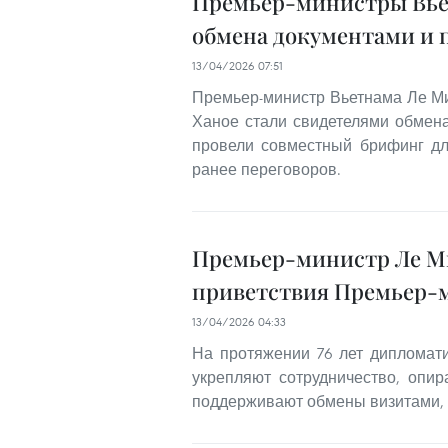
Премьер-министры Вьет
обмена документами и 
13/04/2026 07:51
Премьер-министр Вьетнама Ле Мин
Ханое стали свидетелями обмен
провели совместный брифинг дл
ранее переговоров.
Премьер-министр Ле М
приветствия Премьер-
13/04/2026 04:33
На протяжении 76 лет дипломат
укрепляют сотрудничество, опи
поддерживают обмены визитами, в