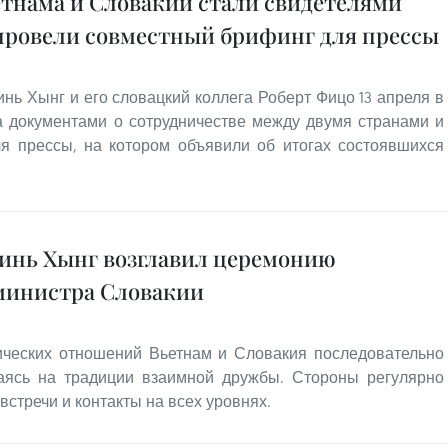
нама и Словакии стали свидетелями
провели совместный брифинг для прессы
ь Хынг и его словацкий коллега Роберт Фицо 13 апреля в
а документами о сотрудничестве между двумя странами и
я прессы, на котором объявили об итогах состоявшихся
инь Хынг возглавил церемонию
министра Словакии
ических отношений Вьетнам и Словакия последовательно
раясь на традиции взаимной дружбы. Стороны регулярно
стречи и контакты на всех уровнях.