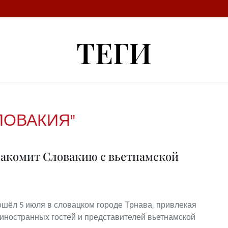
ТЕГИ
ЛОВАКИЯ"
знакомит Словакию с вьетнамской
ошёл 5 июля в словацком городе Трнава, привлекая
иностранных гостей и представителей вьетнамской