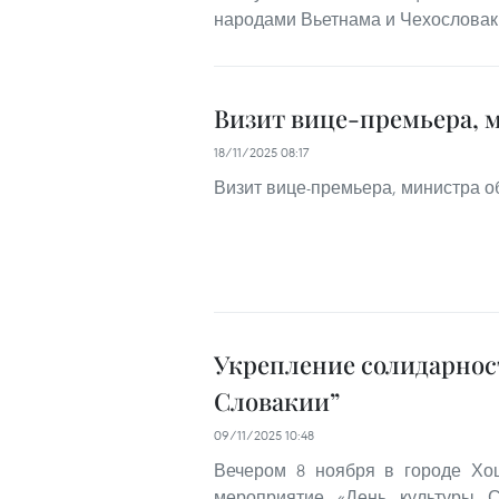
народами Вьетнама и Чехословак
Визит вице-премьера, 
18/11/2025 08:17
Визит вице-премьера, министра 
Укрепление солидарнос
Словакии”
09/11/2025 10:48
Вечером 8 ноября в городе Хо
мероприятие «День культуры С