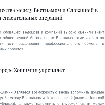
ества между Вьетнамом и Словакией в
 спасательных операций
и словацких ведомств и компаний высоко оценили визит
а общественной безопасности Вьетнама, отметив, что он
сти для расширения профессионального обмена и
ных проектов.
городе Хошимин укрепляет
Хошимин является возможностью вновь вспомнить добрые
ружбе между Вьетнамом и Чехословакией (ныне — Чешской
убликой), а также напомнить о глубокой связи между