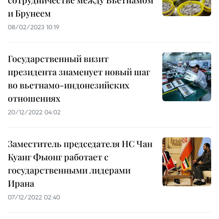
сотрудничестве между Вьетнамом
и Брунеем
08/02/2023 10:19
Государственный визит
президента знаменует новый шаг
во вьетнамо-индонезийских
отношениях
20/12/2022 04:02
Заместитель председателя НС Чан
Куанг Фыонг работает с
государственными лидерами
Ирана
07/12/2022 02:40