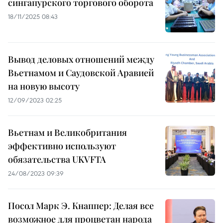
сингапурского торгового оборота
18/11/2025 08:43
Вывод деловых отношений между
Вьетнамом и Саудовской Аравией
на новую высоту
12/09/2023 02:25
Вьетнам и Великобритания
эффективно используют
обязательства UKVFTA
24/08/2023 09:39
Посол Марк Э. Кнаппер: Делая все
возможное для процветан народа