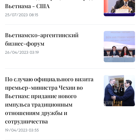
Вьетнама - США
25/07/2023 08:15
Вьетнамско-аргентинский
бизнес-форум
26/04/2023 03:19
По случаю официального визита
премьер-министра Чехии во
Вьетнам: придание нового
импульса традиционным
отношениям дружбы и
сотрудничества
19/04/2023 03:55