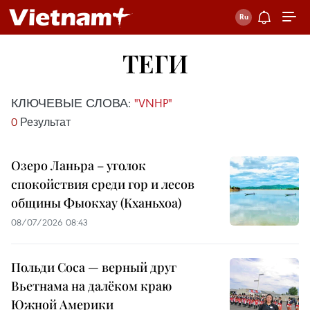
ТЕГИ
КЛЮЧЕВЫЕ СЛОВА:
"VNHP"
0
Результат
Озеро Ланьра – уголок
спокойствия среди гор и лесов
общины Фыокхау (Кханьхоа)
08/07/2026 08:43
Польди Соса — верный друг
Вьетнама на далёком краю
Южной Америки