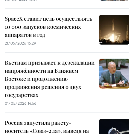
SpaceX ставит цель осуществлять
10 000 запусков космических
аппаратов в год
21/05/2026 15:29
Вьетнам призывает к деэскалации
напряжённости на Ближнем
Востоке и продолжению
продвижения решения о двух
государствах
01/05/2026 14:56
Россия запустила ракету-
носитель «Союз-2.1а», выведя на