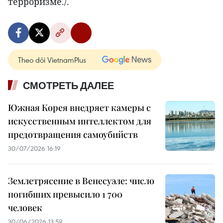
терроризме./.
Theo dõi VietnamPlus
СМОТРЕТЬ ДАЛЕЕ
Южная Корея внедряет камеры с
искусственным интеллектом для
предотвращения самоубийств
30/07/2026 16:19
Землетрясение в Венесуэле: число
погибших превысило 1 700
человек
30/06/2026 13:59