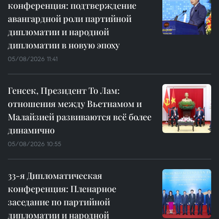
конференция: подтверждение
авангардной роли партийной
дипломатии и народной
дипломатии в новую эпоху
05/08/2026 11:41
Генсек, Президент То Лам:
отношения между Вьетнамом и
Малайзией развиваются всё более
динамично
05/08/2026 10:55
33-я Дипломатическая
конференция: Пленарное
заседание по партийной
дипломатии и народной