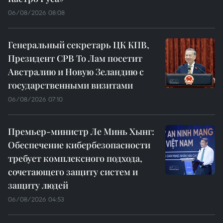
06/08/2026 08:08
Генеральный секретарь ЦК КПВ,
Президент СРВ То Лам посетит
Австралию и Новую Зеландию с
государственными визитами
06/08/2026 07:10
Премьер-министр Ле Минь Хынг:
Обеспечение кибербезопасности
требует комплексного подхода,
сочетающего защиту систем и
защиту людей
06/08/2026 04:53