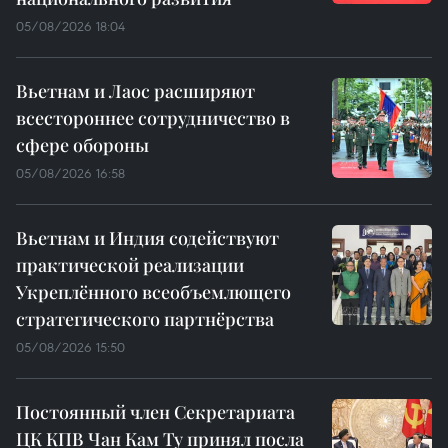
05/08/2026 18:04
Вьетнам и Лаос расширяют
всестороннее сотрудничество в
сфере обороны
05/08/2026 16:58
Вьетнам и Индия содействуют
практической реализации
Укреплённого всеобъемлющего
стратегического партнёрства
05/08/2026 15:50
Постоянный член Секретариата
ЦК КПВ Чан Кам Ту принял посла