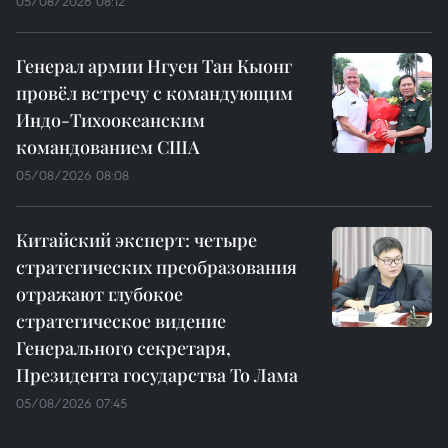
05/08/2026 08:12
Генерал армии Нгуен Тан Кыонг
провёл встречу с командующим
Индо-Тихоокеанским
командованием США
05/08/2026 08:08
Китайский эксперт: четыре
стратегических преобразования
отражают глубокое
стратегическое видение
Генерального секретаря,
Президента государства То Лама
05/08/2026 07:45