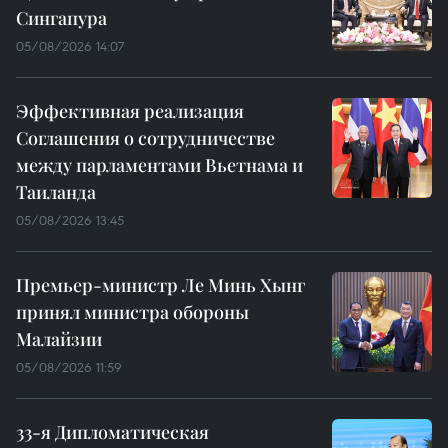
Сингапура
05/08/2026 14:07
Эффективная реализация
Соглашения о сотрудничестве
между парламентами Вьетнама и
Таиланда
05/08/2026 13:45
Премьер-министр Ле Минь Хынг
принял министра обороны
Малайзии
05/08/2026 11:59
33-я Дипломатическая