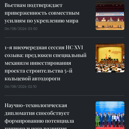
Вьетнам подтверждает
приверженность совместным
усилиям по укреплению мира
06/08/2026 03:50
1-я внеочередная сессия НС XVI
созыва: предложен специальный
механизм инвестирования
проекта строительства 5-й
кольцевой автодороги
06/08/2026 02:10
Научно-технологическая
дипломатия способствует
формированию потенциала
национального развития