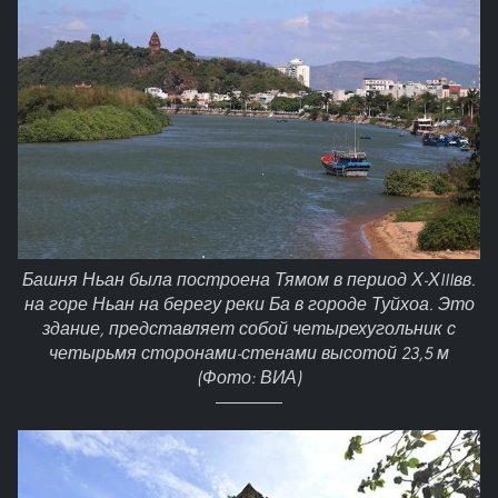
Башня Ньан была построена Тямом в период Х-ХIIIвв.
на горе Ньан на берегу реки Ба в городе Туйхоа. Это
здание, представляет собой четырехугольник с
четырьмя сторонами-стенами высотой 23,5 м
(Фото: ВИА)