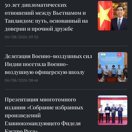
50 лет дипломатических
отношений между Вьетнамом и
Таиландом: путь, основанный на
доверии и прочной дружбе
06/08/2026 09:53
Делегация Военно-воздушных сил
Индии посетила Военно-
воздушную офицерскую школу
06/08/2026 08:46
Презентация многотомного
издания «Собрание избранных
произведений
Главнокомандующего Фиделя
Кастро Руса»