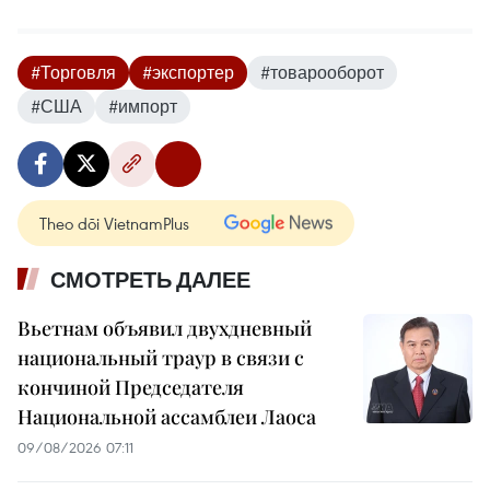
#Торговля
#экспортер
#товарооборот
#США
#импорт
Theo dõi VietnamPlus
СМОТРЕТЬ ДАЛЕЕ
Вьетнам объявил двухдневный
национальный траур в связи с
кончиной Председателя
Национальной ассамблеи Лаоса
09/08/2026 07:11