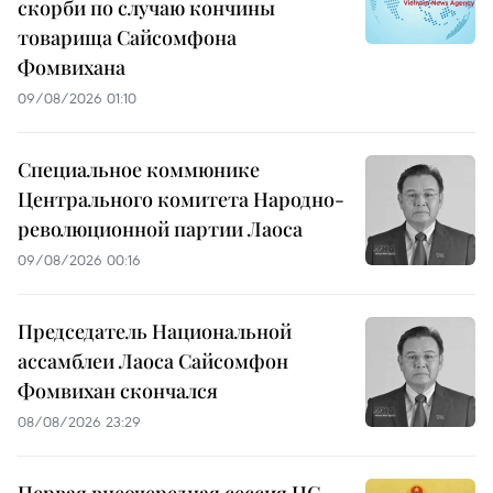
скорби по случаю кончины
товарища Сайсомфона
Фомвихана
09/08/2026 01:10
Специальное коммюнике
Центрального комитета Народно-
революционной партии Лаоса
09/08/2026 00:16
Председатель Национальной
ассамблеи Лаоса Сайсомфон
Фомвихан скончался
08/08/2026 23:29
Первая внеочередная сессия НС