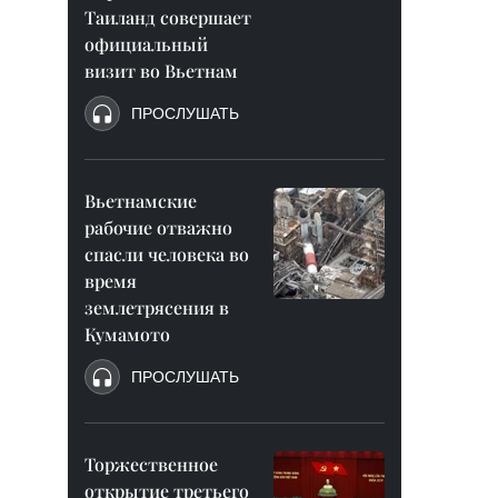
Таиланд совершает
официальный
визит во Вьетнам
ПРОСЛУШАТЬ
Вьетнамские
рабочие отважно
спасли человека во
время
землетрясения в
Кумамото
ПРОСЛУШАТЬ
Торжественное
открытие третьего