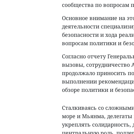
сообщества по вопросам п
Основное внимание на эт
деятельности специализи
безопасности и хода реал
вопросам политики и безо
Согласно отчету Генераль
вызовы, сотрудничество 
продолжало приносить по
выполнении рекомендаций
обзоре политики и безоп
Сталкиваясь со сложными
море и Мьянма, делегаты
укреплять солидарность,
центральную роль, подде