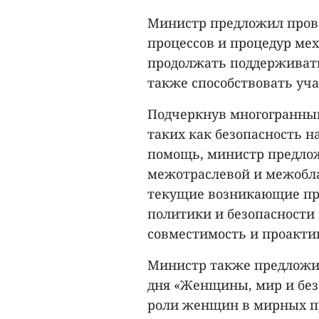
Министр предложил пров
процессов и процедур ме
продолжать поддерживать
также способствовать уч
Подчеркнув многогранный
таких как безопасность н
помощь, министр предлож
межотраслевой и межобла
текущие возникающие пр
политики и безопасности 
совместимость и проакт
Министр также предложи
дня «Женщины, мир и без
роли женщин в мирных пр