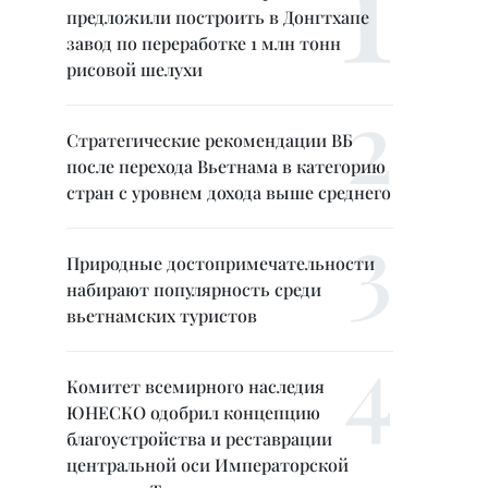
предложили построить в Донгтхапе
завод по переработке 1 млн тонн
рисовой шелухи
Стратегические рекомендации ВБ
после перехода Вьетнама в категорию
стран с уровнем дохода выше среднего
Природные достопримечательности
набирают популярность среди
вьетнамских туристов
Комитет всемирного наследия
ЮНЕСКО одобрил концепцию
благоустройства и реставрации
центральной оси Императорской