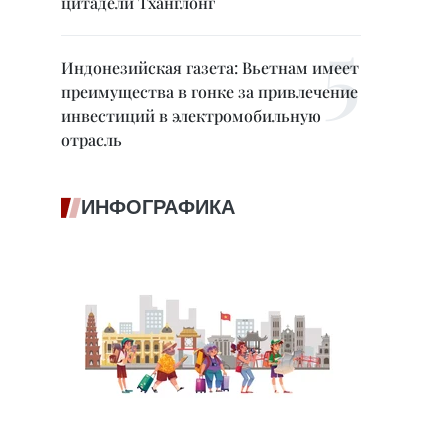
цитадели Тханглонг
Индонезийская газета: Вьетнам имеет
преимущества в гонке за привлечение
инвестиций в электромобильную
отрасль
ИНФОГРАФИКА