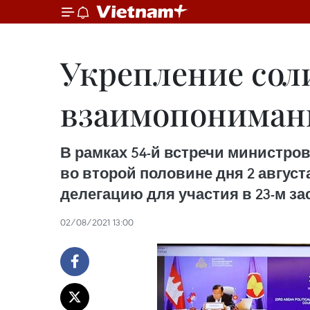
Укрепление сол
взаимопониман
В рамках 54-й встречи министро
во второй половине дня 2 авгус
делегацию для участия в 23-м з
02/08/2021 13:00