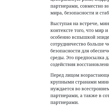
партнерами, совместно в
мира, безопасности и ста
Выступая на встрече, мин
контексте того, что мир 
особенно вспышкой эпиде
сотрудничество больше че
безопасности для обеспеч
среды. Это предпосылка 
содействия восстановлен
Перед лицом возрастающ
крупными странами минис
нуждается во всестронне
партнерами, а также в с
партнерами.