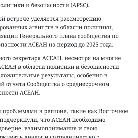
олитики и безопасности (APSC).
ой встрече уделяется рассмотрению
рованных агентств в области политики,
изации Генерального плана сообщества по
пасности АСЕАН на период до 2025 года.
ного секретаря АСЕАН, несмотря на многие
АСЕАН в области политики и безопасности
ложительные результаты, особенно в
 отчета Сообщества о среднесрочном
асности АСЕАН.
 проблемами в регионе, такие как Восточное
 подчеркнули, что АСЕАН необходимо
 доверие, взаимопонимание и свою
рживать диалог и сотрудничество с