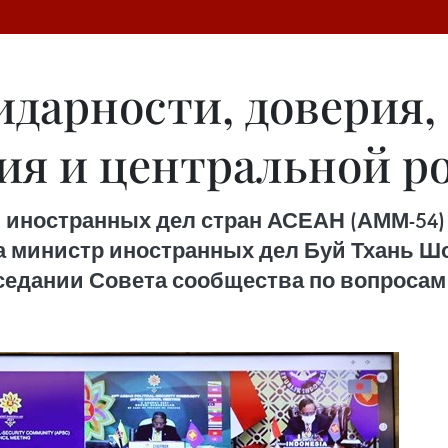
идарности, доверия,
ия и центральной р
в иностранных дел стран АСЕАН (АММ-54)
та министр иностранных дел Буй Тхань 
аседании Совета сообщества по вопросам