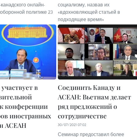
-канадского онлайн-
социализму, назвав их
 оборонной политике 23
«вдохновляющей статьей в
подходящее время»
 участвует в
Соединить Канаду и
вительной
АСЕАН: Вьетнам делает
 к конференции
ряд предложений о
ов иностранных
сотрудничестве
ан АСЕАН
30/07/2021 07:02
Семинар предоставил более