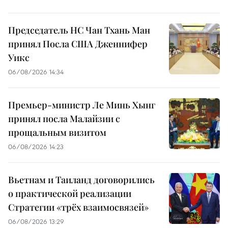
Председатель НС Чан Тхань Ман
принял Посла США Дженнифер
Уикс
06/08/2026 14:34
Премьер-министр Ле Минь Хынг
принял посла Малайзии с
прощальным визитом
06/08/2026 14:23
Вьетнам и Таиланд договорились
о практической реализации
Стратегии «трёх взаимосвязей»
06/08/2026 13:29