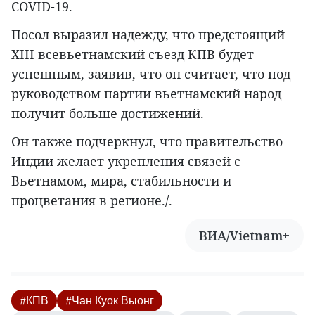
COVID-19.
Посол выразил надежду, что предстоящий
XIII всевьетнамский съезд КПВ будет
успешным, заявив, что он считает, что под
руководством партии вьетнамский народ
получит больше достижений.
Он также подчеркнул, что правительство
Индии желает укрепления связей с
Вьетнамом, мира, стабильности и
процветания в регионе./.
ВИА/Vietnam+
#КПВ
#Чан Куок Выонг