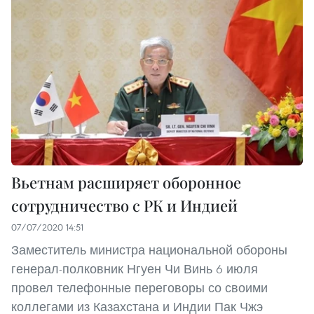
Вьетнам расширяет оборонное
сотрудничество с РК и Индией
07/07/2020 14:51
Заместитель министра национальной обороны
генерал-полковник Нгуен Чи Винь 6 июля
провел телефонные переговоры со своими
коллегами из Казахстана и Индии Пак Чжэ