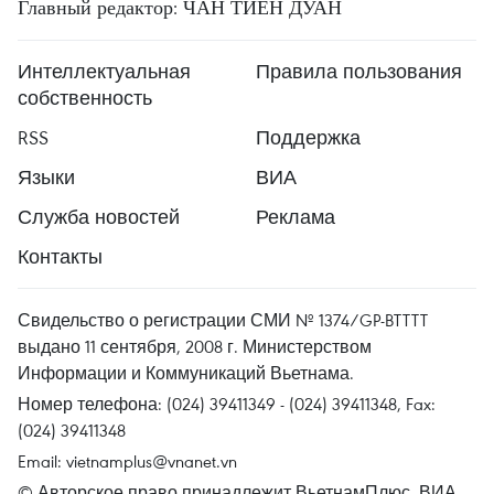
Главный редактор: ЧАН ТИЕН ДУАН
Интеллектуальная
Правила пользования
собственность
RSS
Поддержка
Языки
ВИА
Служба новостей
Реклама
Контакты
Свидельство о регистрации СМИ № 1374/GP-BTTTT
выдано 11 сентября, 2008 г. Министерством
Информации и Коммуникаций Вьетнама.
Номер телефона: (024) 39411349 - (024) 39411348, Fax:
(024) 39411348
Email:
vietnamplus@vnanet.vn
© Авторское право принадлежит ВьетнамПлюс, ВИА.