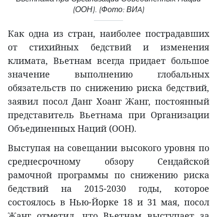
(ООН). (Фото: ВИA)
Как одна из стран, наиболее пострадавших
от стихийных бедствий и изменения
климата, Вьетнам всегда придает большое
значение выполнению глобальных
обязательств по снижению риска бедствий,
заявил посол Данг Хоанг Жанг, постоянный
представитель Вьетнама при Организации
Объединенных Наций (ООН).
Выступая на совещании высокого уровня по
среднесрочному обзору Сендайской
рамочной программы по снижению риска
бедствий на 2015-2030 годы, которое
состоялось в Нью-Йорке 18 и 31 мая, посол
Жанг отметил, что Вьетнам выступает за