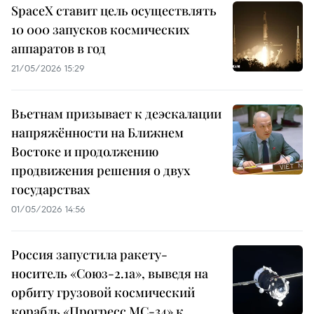
SpaceX ставит цель осуществлять
10 000 запусков космических
аппаратов в год
21/05/2026 15:29
Вьетнам призывает к деэскалации
напряжённости на Ближнем
Востоке и продолжению
продвижения решения о двух
государствах
01/05/2026 14:56
Россия запустила ракету-
носитель «Союз-2.1а», выведя на
орбиту грузовой космический
корабль «Прогресс МС-34» к