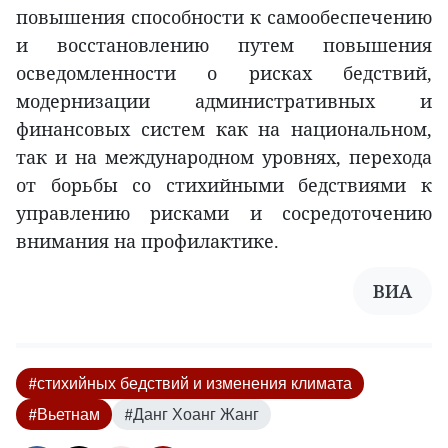
повышения способности к самообеспечению
и восстановлению путем повышения
осведомленности о рисках бедствий,
модернизации административных и
финансовых систем как на национальном,
так и на международном уровнях, перехода
от борьбы со стихийными бедствиями к
управлению рисками и сосредоточению
внимания на профилактике.
ВИА
#стихийных бедствий и изменения климата
#Вьетнам
#Данг Хоанг Жанг