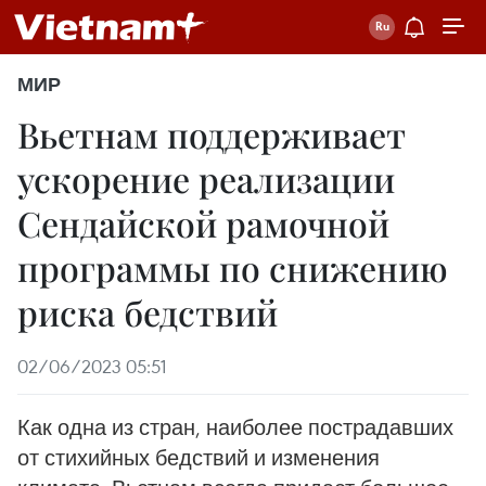
МИР
Вьетнам поддерживает
ускорение реализации
Сендайской рамочной
программы по снижению
риска бедствий
02/06/2023 05:51
Как одна из стран, наиболее пострадавших
от стихийных бедствий и изменения