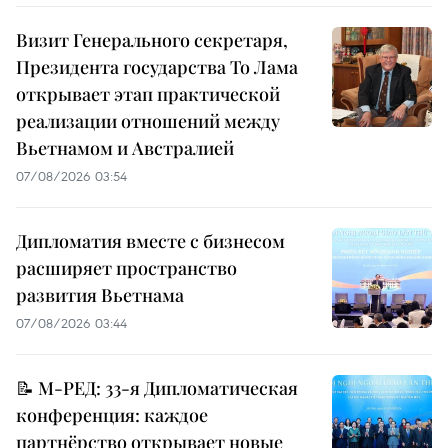
Визит Генерального секретаря,
Президента государства То Лама
открывает этап практической
реализации отношений между
Вьетнамом и Австралией
07/08/2026 03:54
Дипломатия вместе с бизнесом
расширяет пространство
развития Вьетнама
07/08/2026 03:44
📝 М-РЕД: 33-я Дипломатическая
конференция: каждое
партнёрство открывает новые