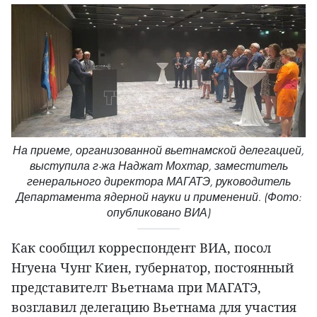
На приеме, организованной вьетнамской делегацией,
выступила г-жа Наджат Мохтар, заместитель
генерального директора МАГАТЭ, руководитель
Департамента ядерной науки и применений. (Фото:
опубликовано ВИА)
Как сообщил корреспондент ВИА, посол
Нгуена Чунг Киен, губернатор, постоянный
представителт Вьетнама при МАГАТЭ,
возглавил делегацию Вьетнама для участия