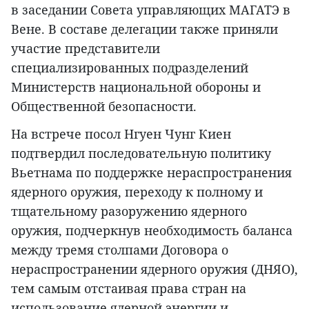
в заседании Совета управляющих МАГАТЭ в
Вене. В составе делегации также приняли
участие представители
специализированных подразделений
Министерств национальной обороны и
Общественной безопасности.
На встрече посол Нгуен Чунг Киен
подтвердил последовательную политику
Вьетнама по поддержке нераспространения
ядерного оружия, переходу к полному и
тщательному разоружению ядерного
оружия, подчеркнув необходимость баланса
между тремя столпами Договора о
нераспространении ядерного оружия (ДНЯО),
тем самым отстаивая права стран на
использование ядерной энергии и