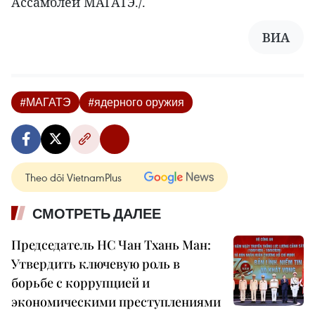
Ассамблеи МАГАТЭ./.
ВИА
#МАГАТЭ
#ядерного оружия
Theo dõi VietnamPlus
СМОТРЕТЬ ДАЛЕЕ
Председатель НС Чан Тхань Ман:
Утвердить ключевую роль в
борьбе с коррупцией и
экономическими преступлениями