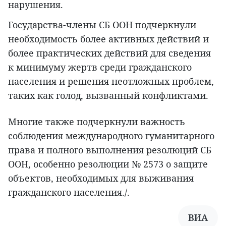
нарушения.
Государства-члены СБ ООН подчеркнули
необходимость более активных действий и
более практических действий для сведения
к минимуму жертв среди гражданского
населения и решения неотложных проблем,
таких как голод, вызванный конфликтами.
Многие также подчеркнули важность
соблюдения международного гуманитарного
права и полного выполнения резолюций СБ
ООН, особенно резолюции № 2573 о защите
объектов, необходимых для выживания
гражданского населения./.
ВИА