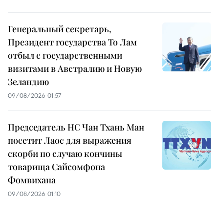
Генеральный секретарь,
Президент государства То Лам
отбыл с государственными
визитами в Австралию и Новую
Зеландию
09/08/2026 01:57
Председатель НС Чан Тхань Ман
посетит Лаос для выражения
скорби по случаю кончины
товарища Сайсомфона
Фомвихана
09/08/2026 01:10