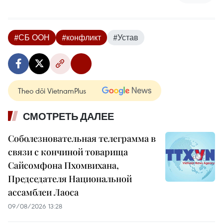
#СБ ООН
#конфликт
#Устав
Theo dõi VietnamPlus
СМОТРЕТЬ ДАЛЕЕ
Соболезновательная телеграмма в
связи с кончиной товарища
Сайсомфона Пхомвихана,
Председателя Национальной
ассамблеи Лаоса
09/08/2026 13:28