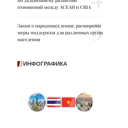
по дальнейшему развитию
отношений между АСЕАН и США
Закон о народонаселении: расширены
меры поддержки для различных групп
населения
ИНФОГРАФИКА