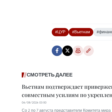
#ЦУР
#Вьетнам
#финан
СМОТРЕТЬ ДАЛЕЕ
Вьетнам подтверждает приверже
совместным усилиям по укрепле
06/08/2026 03:50
Со 2 по 7 августа представители Комитета мир