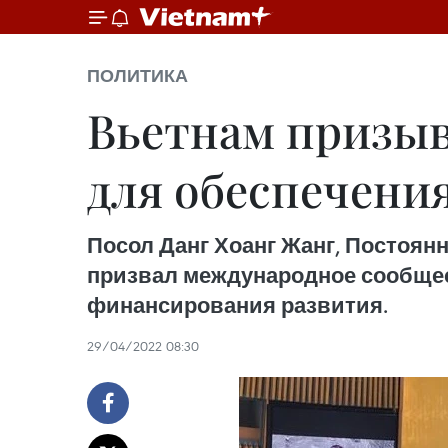
ПОЛИТИКА
Вьетнам призыв
для обеспечени
Посол Данг Хоанг Жанг, Постоя
призвал международное сообщес
финансирования развития.
29/04/2022 08:30