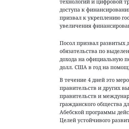
технологий и цифровой т
доступа к финансировани
призвал к укреплению гос
увеличения финансирован
Посол призвал развитых 
обязательства по выделен
дохода на официальную по
долл. США в год на помощ
В течение 4 дней это мер
правительств и других в
правительств и междунар
гражданского общества дл
Абебской программы дей
Целей устойчивого развит