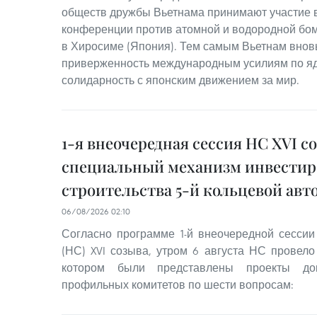
обществ дружбы Вьетнама принимают участие 
конференции против атомной и водородной бом
в Хиросиме (Япония). Тем самым Вьетнам внов
приверженность международным усилиям по я
солидарность с японским движением за мир.
1-я внеочередная сессия НС XVI с
специальный механизм инвестир
строительства 5-й кольцевой авт
06/08/2026 02:10
Согласно программе 1-й внеочередной сесси
(НС) XVI созыва, утром 6 августа НС провело
котором были представлены проекты до
профильных комитетов по шести вопросам: