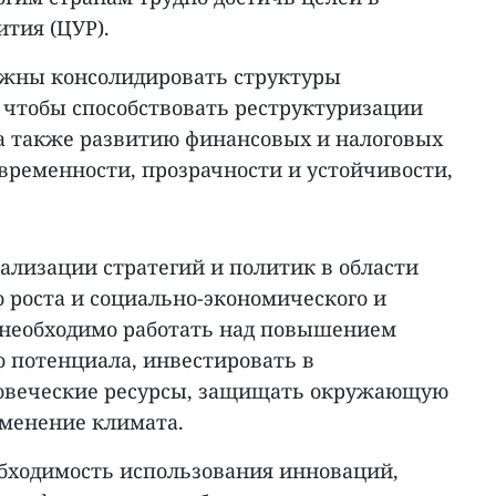
ития (ЦУР).
лжны консолидировать структуры
чтобы способствовать реструктуризации
а также развитию финансовых и налоговых
временности, прозрачности и устойчивости,
ализации стратегий и политик в области
 роста и социально-экономического и
 необходимо работать над повышением
о потенциала, инвестировать в
овеческие ресурсы, защищать окружающую
зменение климата.
бходимость использования инноваций,