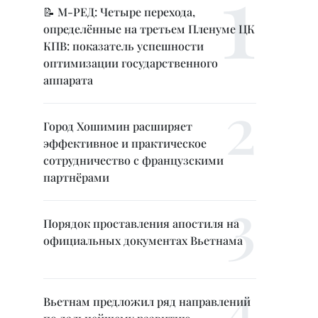
📝 М-РЕД: Четыре перехода,
определённые на третьем Пленуме ЦК
КПВ: показатель успешности
оптимизации государственного
аппарата
Город Хошимин расширяет
эффективное и практическое
сотрудничество с французскими
партнёрами
Порядок проставления апостиля на
официальных документах Вьетнама
Вьетнам предложил ряд направлений