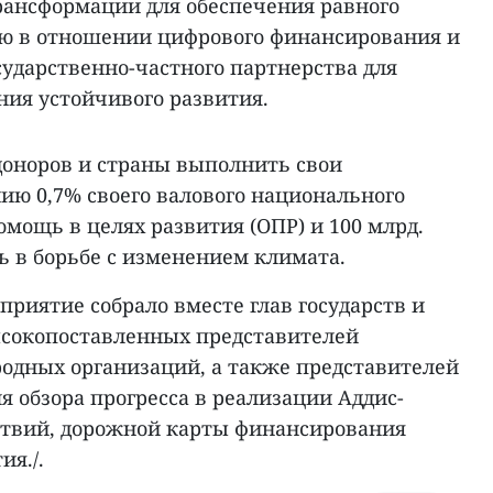
рансформации для обеспечения равного
ю в отношении цифрового финансирования и
ударственно-частного партнерства для
ия устойчивого развития.
доноров и страны выполнить свои
ию 0,7% своего валового национального
мощь в целях развития (ОПР) и 100 млрд.
ь в борьбе с изменением климата.
оприятие собрало вместе глав государств и
ысокопоставленных представителей
одных организаций, а также представителей
я обзора прогресса в реализации Аддис-
ствий, дорожной карты финансирования
ия./.