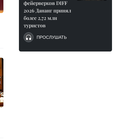
фейерверков DIFF
2026 Дананг принял
более 2,72 млн
туристов
ПРОСЛУШАТЬ