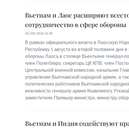
Вьетнам и Лаос расширяют всест
сотрудничество в сфере обороны
05/08/2026 16:58
В рамках официального визита в Лаосскую На
Республику 5 августа во второй половине дня в
обороны Лаоса в столице Вьентьяне генерал-по
член Политбюро, секретарь ЦК КПВ, член Посто
Центральной военной комиссии, начальник Гла
управления Вьетнамской народной армии, а та
политических работников Вьетнамской народно
вежливости генералу армии Кхамлиенгу Утхака
заместителю Премьер-министра, министру обор
Вьетнам и Индия содействуют пр