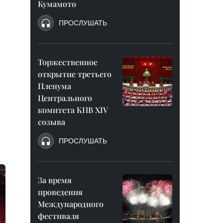
Кумамото
ПРОСЛУШАТЬ
Торжественное
открытие третьего
Пленума
Центрального
комитета КПВ XIV
созыва
ПРОСЛУШАТЬ
За время
проведения
Международного
фестиваля