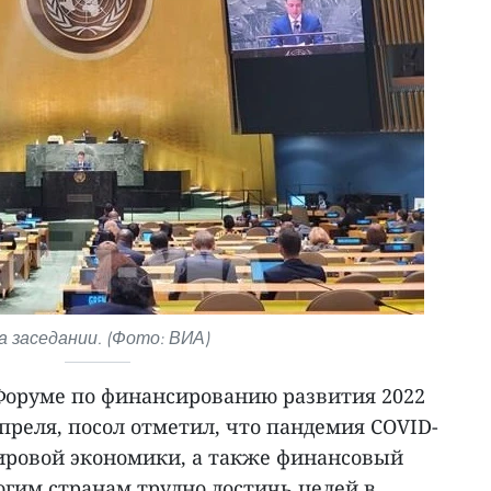
а заседании. (Фото: ВИА)
Форуме по финансированию развития 2022
преля, посол отметил, что пандемия COVID-
ировой экономики, а также финансовый
ногим странам трудно достичь целей в