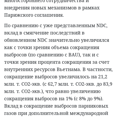
многостороннего сотрудничества и
внедрения новых механизмов в рамках
Парижского соглашения.
По сравнению с уже представленным NDC,
вклад в смягчение последствий в
обновленном NDC значительно увеличился
как с точки зрения объема сокращения
выбросов (по сравнению с BAU), так и с
точки зрения процента сокращения за счет
внутренних ресурсов Вьетнама. В частности,
сокращение выбросов увеличилось на 21,2
млн. т. CO2-экв. (с 62,7 млн. т. CO2-экв. до 83,9
млн. т. CO2-экв.), что равно увеличению
сокращения выбросов на 1% (с 8% до 9%).
Вклад в сокращение выбросов парниковых
газов при дополнительной международной