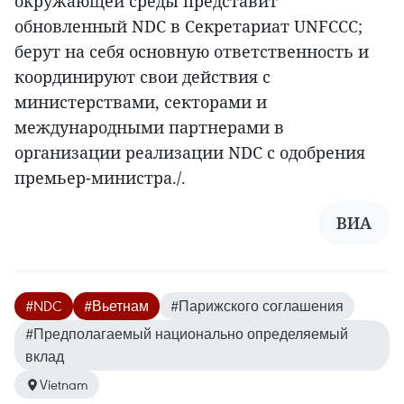
окружающей среды представит
обновленный NDC в Секретариат UNFCCC;
берут на себя основную ответственность и
координируют свои действия с
министерствами, секторами и
международными партнерами в
организации реализации NDC с одобрения
премьер-министра./.
ВИА
#NDC
#Вьетнам
#Парижского соглашения
#Предполагаемый национально определяемый
вклад
Vietnam