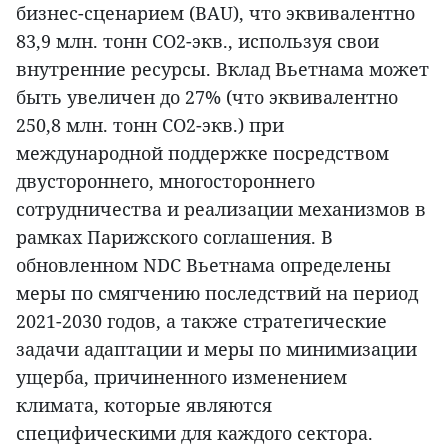
бизнес-сценарием (BAU), что эквивалентно
83,9 млн. тонн CO2-экв., используя свои
внутренние ресурсы. Вклад Вьетнама может
быть увеличен до 27% (что эквивалентно
250,8 млн. тонн CO2-экв.) при
международной поддержке посредством
двустороннего, многостороннего
сотрудничества и реализации механизмов в
рамках Парижского соглашения. В
обновленном NDC Вьетнама определены
меры по смягчению последствий на период
2021-2030 годов, а также стратегические
задачи адаптации и меры по минимизации
ущерба, причиненного изменением
климата, которые являются
специфическими для каждого сектора.