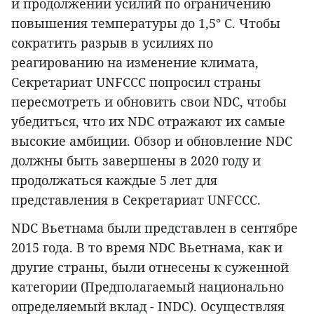
и продолжении усилий по ограничению
повышения температуры до 1,5° C. Чтобы
сократить разрыв в усилиях по
реагированию на изменение климата,
Секретариат UNFCCC попросил страны
пересмотреть и обновить свои NDC, чтобы
убедиться, что их NDC отражают их самые
высокие амбиции. Обзор и обновление NDC
должны быть завершены в 2020 году и
продолжаться каждые 5 лет для
представления в Секретариат UNFCCC.
NDC Вьетнама были представлен в сентябре
2015 года. В то время NDC Вьетнама, как и
другие страны, были отнесены к суженной
категории (Предполагаемый национально
определяемый вклад - INDC). Осуществляя