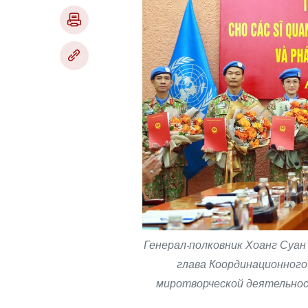
Генерал-полковник Хоанг Суан
глава Координационного
миротворческой деятельнос