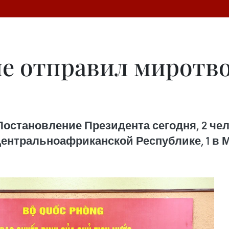
е отправил миротв
остановление Президента сегодня, 2 че
 Центральноафриканской Республике, 1 