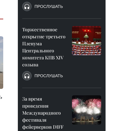
ПРОСЛУШАТЬ
Торжественное
открытие третьего
Пленума
Центрального
комитета КПВ XIV
созыва
ПРОСЛУШАТЬ
ь
За время
проведения
Международного
фестиваля
фейерверков DIFF