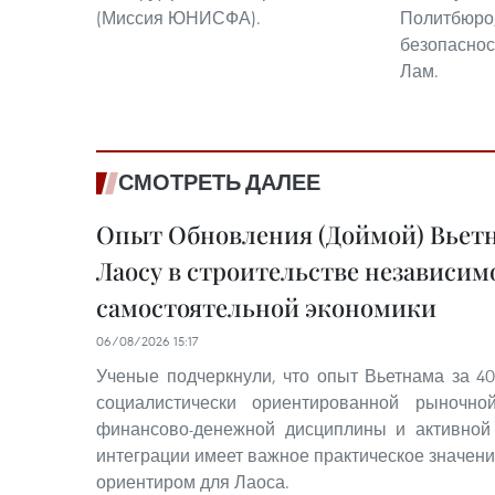
(Миссия ЮНИСФА).
Политбюро
безопаснос
Лам.
СМОТРЕТЬ ДАЛЕЕ
Опыт Обновления (Доймой) Вьет
Лаосу в строительстве независим
самостоятельной экономики
06/08/2026 15:17
Ученые подчеркнули, что опыт Вьетнама за 40
социалистически ориентированной рыночно
финансово-денежной дисциплины и активной
интеграции имеет важное практическое значен
ориентиром для Лаоса.