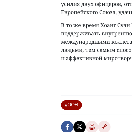
усилия двух офицеров, о
Европейского Союза, уда
В то же время Хоанг Суа
поддерживать внутреннюю
международными коллега
людьми, тем самым спосо
и эффективной миротворч
#ООН