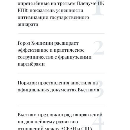
определённые на третьем Пленуме ЦК
КПВ: показатель успешности
оптимизации государственного
аппарата
Город Хошимин расширяет
эффективное и практическое
сотрудничество с французскими
партнёрами
Порядок проставления апостиля на
официальных документах Вьетнама
Вьетнам предложил ряд направлений
по дальнейшему развитию
отношений между АСЕАН и США