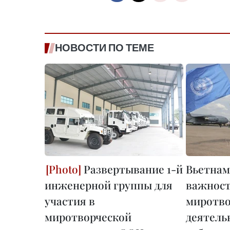
НОВОСТИ ПО ТЕМЕ
Развертывание 1-й
Вьетнам
инженерной группы для
важнос
участия в
миротво
миротворческой
деятель