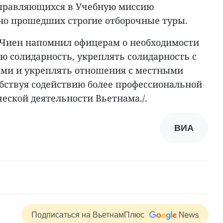
тправляющихся в Учебную миссию
чно прошедших строгие отборочные туры.
н Чиен напомнил офицерам о необходимости
 солидарность, укреплять солидарность с
ми и укреплять отношения с местными
бствуя содействию более профессиональной
еской деятельности Вьетнама./.
ВИА
Подписаться на ВьетнамПлюс