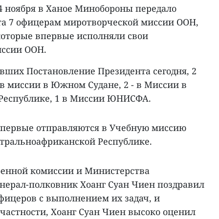
4 ноября в Ханое Минобороны передало
а 7 офицерам миротворческой миссии ООН,
 которые впервые исполняли свои
иссии ООН.
ивших Постановление Президента сегодня, 2
в миссии в Южном Судане, 2 - в Миссии в
Республике, 1 в Миссии ЮНИСФА.
 впервые отправляются в Учебную миссию
нтральноафриканской Республике.
оенной комиссии и Министерства
нерал-полковник Хоанг Суан Чиен поздравил
фицеров с выполнением их задач, и
частности, Хоанг Суан Чиен высоко оценил