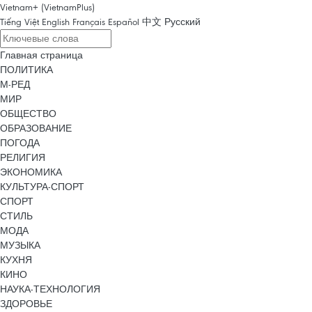
Vietnam+ (VietnamPlus)
Tiếng Việt
English
Français
Español
中文
Русский
Главная страница
ПОЛИТИКА
М-РЕД
МИР
ОБЩЕСТВО
ОБРАЗОВАНИЕ
ПОГОДА
РЕЛИГИЯ
ЭКОНОМИКА
КУЛЬТУРА-СПОРТ
СПОРТ
СТИЛЬ
МОДА
МУЗЫКА
КУХНЯ
КИНО
НАУКА-ТЕХНОЛОГИЯ
ЗДОРОВЬЕ