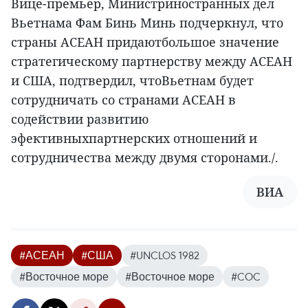
Вице-премьер, Министриностранных дел
Вьетнама Фам Бинь Минь подчеркнул, что
страны АСЕАН придаютбольшое значение
стратегическому партнерству между АСЕАН
и США, подтвердил, чтоВьетнам будет
сотрудничать со странами АСЕАН в
содействии развитию
эфективныхпартнерских отношений и
сотрудничества между двумя сторонами./.
ВИА
#АСЕАН
#США
#UNCLOS 1982
#Восточное море
#Восточное море
#COC