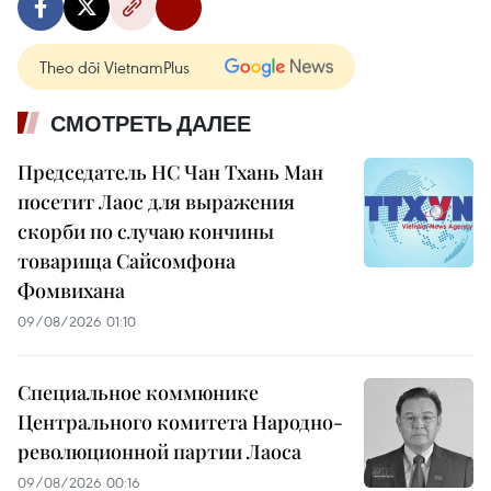
Theo dõi VietnamPlus
СМОТРЕТЬ ДАЛЕЕ
Председатель НС Чан Тхань Ман
посетит Лаос для выражения
скорби по случаю кончины
товарища Сайсомфона
Фомвихана
09/08/2026 01:10
Специальное коммюнике
Центрального комитета Народно-
революционной партии Лаоса
09/08/2026 00:16