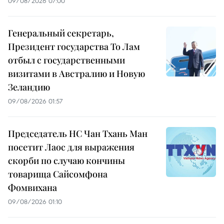
09/08/2026 07:00
Генеральный секретарь,
Президент государства То Лам
отбыл с государственными
визитами в Австралию и Новую
Зеландию
09/08/2026 01:57
Председатель НС Чан Тхань Ман
посетит Лаос для выражения
скорби по случаю кончины
товарища Сайсомфона
Фомвихана
09/08/2026 01:10