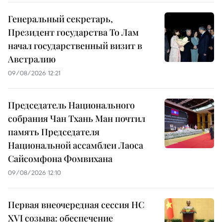
Генеральный секретарь,
Президент государства То Лам
начал государственный визит в
Австралию
09/08/2026 12:21
Председатель Национального
собрания Чан Тхань Ман почтил
память Председателя
Национальной ассамблеи Лаоса
Сайсомфона Фомвихана
09/08/2026 12:10
Первая внеочередная сессия НС
XVI созыва: обеспечение