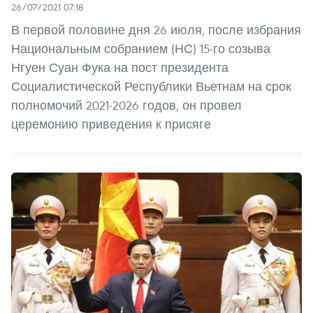
26/07/2021 07:18
В первой половине дня 26 июля, после избрания
Национальным собранием (НС) 15-го созыва
Нгуен Суан Фука на пост президента
Социалистической Республики Вьетнам на срок
полномочий 2021-2026 годов, он провел
церемонию приведения к присяге