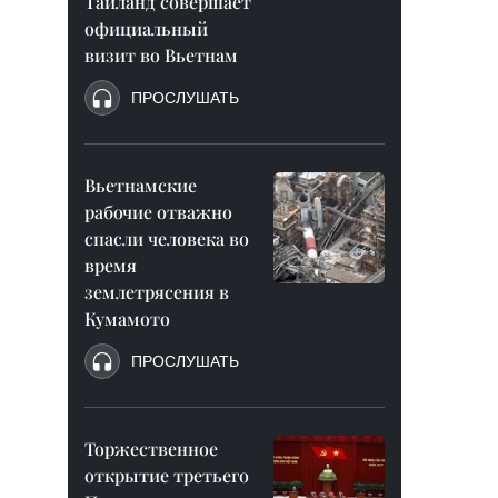
Таиланд совершает
официальный
визит во Вьетнам
ПРОСЛУШАТЬ
Вьетнамские
рабочие отважно
спасли человека во
время
землетрясения в
Кумамото
ПРОСЛУШАТЬ
Торжественное
открытие третьего