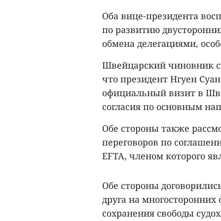
Оба вице-президента вос
по развитию двусторонни
обмена делегациями, осо
Швейцарский чиновник ск
что президент Нгуен Суа
официальный визит в Шве
согласия по основным на
Обе стороны также рассм
переговоров по соглашен
EFTA, членом которого я
Обе стороны договорились
друга на многосторонних
сохранения свободы судох