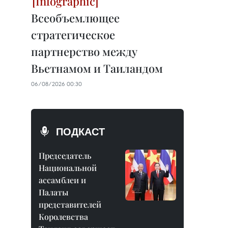
Всеобъемлющее
стратегическое
партнерство между
Вьетнамом и Таиландом
06/08/2026 00:30
ПОДКАСТ
Председатель
Национальной
ассамблеи и
Палаты
представителей
Королевства