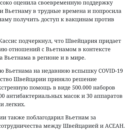
соко оценила своевременную поддержку
 Вьетнаму в трудные времена и попросила
аму получить доступ к вакцинам против
Кассис подчеркнул, что Швейцария придает
ию отношений с Вьетнамом в контексте
 Вьетнама в регионе и в мире.
ию Вьетнама на недавнюю вспышку COVID-19
ьство Швейцарии приняло решение
кстренную помощь в виде 500.000 наборов
.000 антибактериальных масок и 30 аппаратов
и легких.
и также поблагодарил Вьетнам за
 сотрудничества между Швейцарией и АСЕАН.