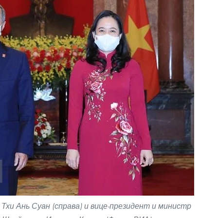
Тхи Ань Суан (справа) и вице-президент и министр