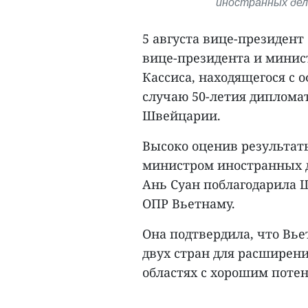
иностранных дел
5 августа вице-президент
вице-президента и мини
Кассиса, находящегося с
случаю 50-летия диплома
Швейцарии.
Высоко оценив результат
министром иностранных д
Ань Суан поблагодарила 
ОПР Вьетнаму.
Она подтвердила, что Вье
двух стран для расширен
областях с хорошим поте