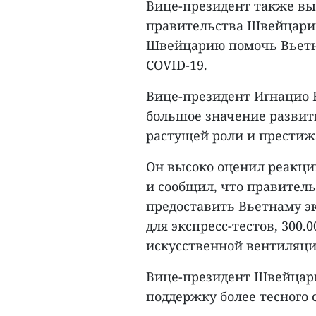
Вице-президент также вы
правительства Швейцарии
Швейцарию помочь Вьетн
COVID-19.
Вице-президент Игнацио 
большое значение развит
растущей роли и престижа
Он высоко оценил реакц
и сообщил, что правител
предоставить Вьетнаму э
для экспресс-тестов, 300
искусственной вентиляци
Вице-президент Швейцари
поддержку более тесного