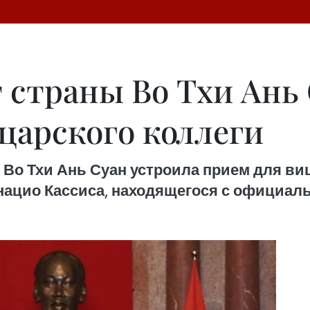
 страны Во Тхи Ань 
царского коллеги
ы Во Тхи Ань Суан устроила прием для ви
ацио Кассиса, находящегося с официал