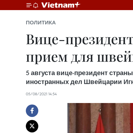
ПОЛИТИКА
Вице-президент
прием для швей
5 августа вице-президент стран
иностранных дел Швейцарии Игн
05/08/2021 14:54