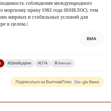
бходимость соблюдения международного
о морскому праву 1982 года (ЮНКЛОС), тем
нию мирных и стабильных условий для
ре в целом./.
ВИА
а
#Швейцарии
#EFTA
Vietnam
Подписаться на ВьетнамПлюс