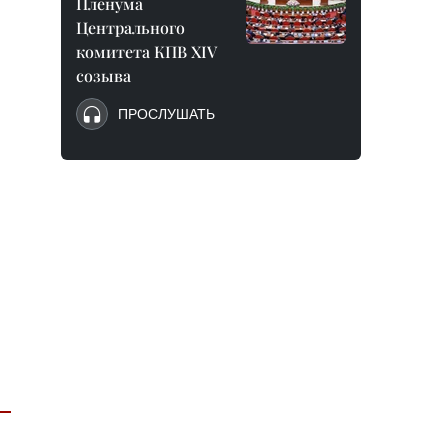
Пленума
Центрального
комитета КПВ XIV
созыва
ПРОСЛУШАТЬ