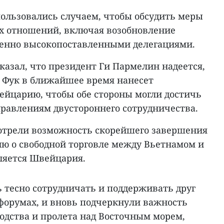
пользовались случаем, чтобы обсудить меры
х отношений, включая возобновление
бенно высокопоставленными делегациями.
азал, что президент Ги Пармелин надеется,
н Фук в ближайшее время нанесет
йцарию, чтобы обе стороны могли достичь
правлениям двустороннего сотрудничества.
отрели возможность скорейшего завершения
ию о свободной торговле между Вьетнамом и
вляется Швейцария.
 тесно сотрудничать и поддерживать друг
 форумах, и вновь подчеркнули важность
одства и пролета над Восточным морем,