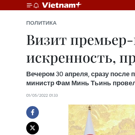
ПОЛИТИКА
Визит премьер-
искренность, п
Вечером 30 апреля, сразу после
министр Фам Минь Тьинь провел
01/05/2022 01:33