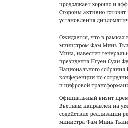
продолжает хорошо и эффе
Стороны активно готовят
установления дипломатич
Ожидается, что в рамках 
министром Фам Минь Тьи
Мина, навестит генеральн
президента Нгуен Суан Фу
Национального собрания 
конференции по сотрудн
и цифровой трансформац
Официальный визит прем
Вьетнам направлен на уг
содействие реализации р
министра Фам Минь Тьиня