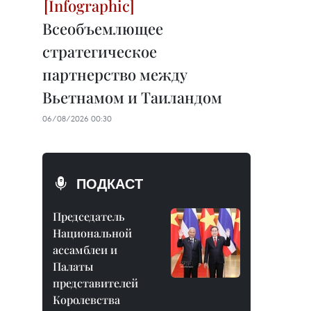
Всеобъемлющее
стратегическое
партнерство между
Вьетнамом и Таиландом
06/08/2026 00:30
ПОДКАСТ
Председатель
Национальной
ассамблеи и
Палаты
представителей
Королевства