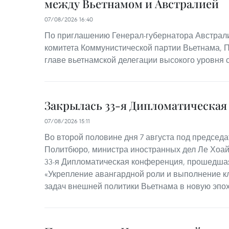
между Вьетнамом и Австралией
07/08/2026 16:40
По приглашению Генерал-губернатора Австрал
комитета Коммунистической партии Вьетнама, 
главе вьетнамской делегации высокого уровня 
Закрылась 33-я Дипломатическа
07/08/2026 15:11
Во второй половине дня 7 августа под председ
Политбюро, министра иностранных дел Ле Хоай
33-я Дипломатическая конференция, прошедшая
«Укрепление авангардной роли и выполнение к
задач внешней политики Вьетнама в новую эпох