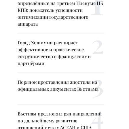
определённые на третьем Пленуме ЦК
КПВ: показатель успешности
оптимизации государственного
аппарата
Город Хошимин расширяет
эффективное и практическое
сотрудничество с французскими
партнёрами
Порядок проставления апостиля на
официальных документах Вьетнама
Вьетнам предложил ряд направлений
по дальнейшему развитию
отношений между АСЕАН и США