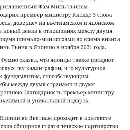
 приглашенный Фам Минь Тьинем
одарил премьер-министру Кисиде 3 слова
ость, доверие» на вьетнамском и японском
же новый девиз в отношениях между двумя
 двумя премьер-министрами во время визита
нь Тьиня в Японию в ноябре 2021 года.
Фумио сказал, что японцы также придают
искусству каллиграфии, что культурное
ым фундаментом, способствующим
жбы между двумя странами и двумя
креннюю благодарность премьер-министру
значимый и уникальный подарок.
Японии во Вьетнам проходит в контексте
нское обширное стратегическое партнерство