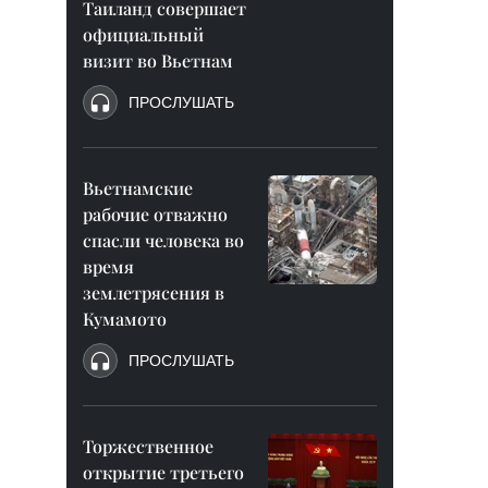
Таиланд совершает
официальный
визит во Вьетнам
ПРОСЛУШАТЬ
Вьетнамские
рабочие отважно
спасли человека во
время
землетрясения в
Кумамото
ПРОСЛУШАТЬ
Торжественное
открытие третьего