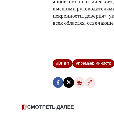
японского политического
высшими руководителями 
искренности, доверия», у
всех областях, отвечающе
#Визит
#премьер-министр
СМОТРЕТЬ ДАЛЕЕ