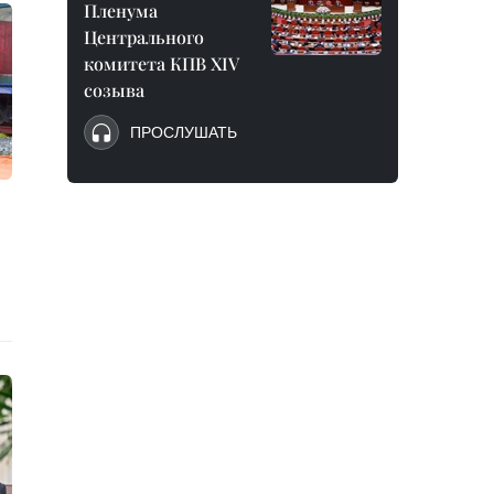
Пленума
Центрального
комитета КПВ XIV
созыва
ПРОСЛУШАТЬ