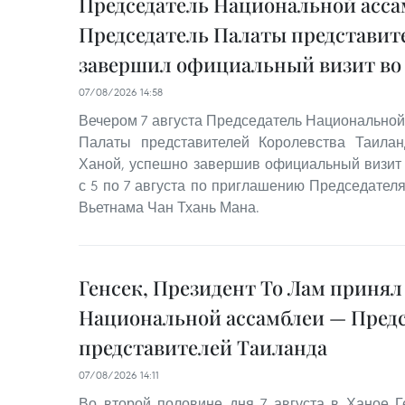
Председатель Национальной асса
Председатель Палаты представит
завершил официальный визит во
07/08/2026 14:58
Вечером 7 августа Председатель Национальной
Палаты представителей Королевства Таила
Ханой, успешно завершив официальный визит
с 5 по 7 августа по приглашению Председател
Вьетнама Чан Тхань Мана.
Генсек, Президент То Лам принял
Национальной ассамблеи — Пред
представителей Таиланда
07/08/2026 14:11
Во второй половине дня 7 августа в Ханое 