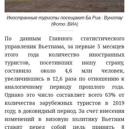
Иностранные туристы посещают Ба Риа - Вунгтау
(Фото: ВИA)
По данным Главного статистического
управления Вьетнама, за первые 5 месяцев
этого года количество иностранных
туристов, посетивших нашу страну,
составило около 4,6 млн человек,
увеличившись в 12,6 раза по отношению к
аналогичному периоду прошлого года.
Однако это число составляет всего 63% от
количества зарубежных туристов в 2019
году, в доковидный период. За счет внесения
изменений в визовую политику Вьетнам
ставит перед собой цель принять 8