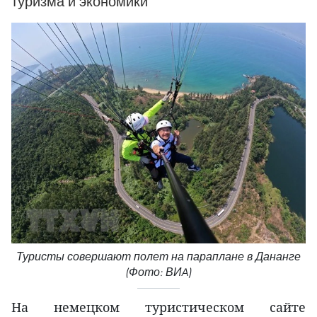
туризма и экономики
Туристы совершают полет на параплане в Дананге
(Фото: ВИA)
На немецком туристическом сайте