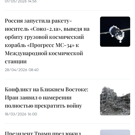
01/05/2026 14:56
Россия запустила ракету-
носитель «Союз-2.1а», выведя на
орбиту грузовой космический
корабль «Прогресс МС-34» к
Международной космической
станции
28/04/2026 08:40
Конфликт на Ближнем Востоке:
Иран заявил о намерении
полностью прекратить войну
18/03/2026 16:00
Президент Трамп предложил