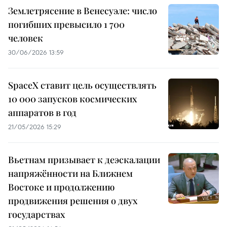
Землетрясение в Венесуэле: число
погибших превысило 1 700
человек
30/06/2026 13:59
SpaceX ставит цель осуществлять
10 000 запусков космических
аппаратов в год
21/05/2026 15:29
Вьетнам призывает к деэскалации
напряжённости на Ближнем
Востоке и продолжению
продвижения решения о двух
государствах