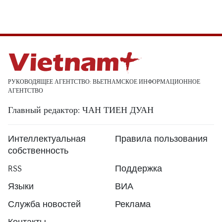
РУКОВОДЯЩЕЕ АГЕНТСТВО: ВЬЕТНАМСКОЕ ИНФОРМАЦИОННОЕ
АГЕНТСТВО
Главный редактор: ЧАН ТИЕН ДУАН
Интеллектуальная
Правила пользования
собственность
RSS
Поддержка
Языки
ВИА
Служба новостей
Реклама
Контакты