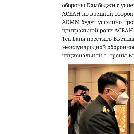
обороны Камбоджи с усп
АСЕАН по военной обороне 
ADMM будут успешно пров
центральной роли АСЕАН.
Теа Баня посетить Вьетн
международной оборонно
национальной обороны Вь