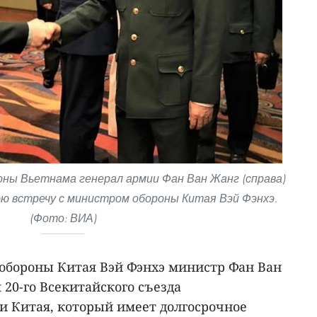
ны Вьетнама генерал армии Фан Ван Жанг (справа)
ю встречу с министром обороны Китая Вэй Фэнхэ.
(Фото: ВИА)
 обороны Китая Вэй Фэнхэ министр Фан Ван
 20-го Всекитайского съезда
 Китая, который имеет долгосрочное