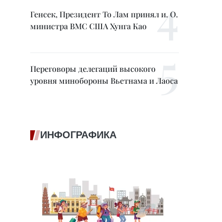
Генсек, Президент То Лам принял и. О.
министра ВМС США Хунга Као
Переговоры делегаций высокого
уровня минобороны Вьетнама и Лаоса
ИНФОГРАФИКА