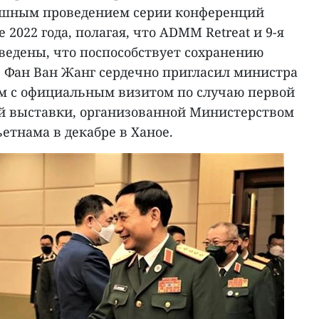
ешным проведением серии конференций
2022 года, полагая, что ADMM Retreat и 9-я
едены, что поспособствует сохранению
 Фан Ван Жанг сердечно пригласил министра
ам с официальным визитом по случаю первой
й выставки, организованной Министерством
етнама в декабре в Ханое.