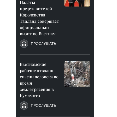
Палаты
представителей
Королевства
Таиланд совершает
официальный
визит во Вьетнам
ПРОСЛУШАТЬ
Вьетнамские
рабочие отважно
спасли человека во
время
землетрясения в
Кумамото
ПРОСЛУШАТЬ