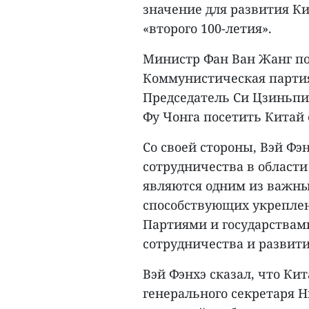
значение для развития К
«второго 100-летия».
Министр Фан Ван Жанг под
Коммунистическая партия
Председатель Си Цзиньпи
Фу Чонга посетить Китай с
Со своей стороны, Вэй Фэ
сотрудничества в област
являются одним из важны
способствующих укрепле
Партиями и государствами
сотрудничества и развити
Вэй Фэнхэ сказал, что Ки
генерального секретаря Нг