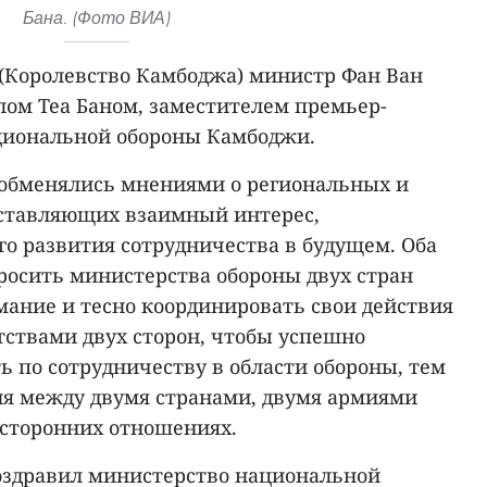
Бана. (Фото ВИА)
(Королевство Камбоджа) министр Фан Ван
лом Теа Баном, заместителем премьер-
циональной обороны Камбоджи.
 обменялись мнениями о региональных и
дставляющих взаимный интерес,
о развития сотрудничества в будущем. Оба
росить министерства обороны двух стран
мание и тесно координировать свои действия
ствами двух сторон, чтобы успешно
ь по сотрудничеству в области обороны, тем
я между двумя странами, двумя армиями
хсторонних отношениях.
оздравил министерство национальной