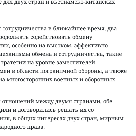
 для двух стран и вьетнамско-китайских
я сотрудничества в ближайшее время, два
родолжать содействовать обмену
нях, особенно на высоком, эффективно
еханизмы обмена и сотрудничества, такие
стратегии на уровне заместителей
мен в области пограничной обороны, а также
 на многосторонних военных и оборонных
 отношений между двумя странами, обе
или и договорились решать их со
ния, в общих интересах двух стран, мирным
ародного права.