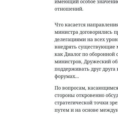
имеющий особое значение
отношений.
Что касается направлени
министра договорились п
делегациями на всех уров
внедрять существующие м
как Диалог по оборонной 
министров, Дружеский об
поддерживать друг друга
форумах...
По вопросам, касающимся
стороны откровенно обсуд
стратегической точки зре
путем и на основе междун