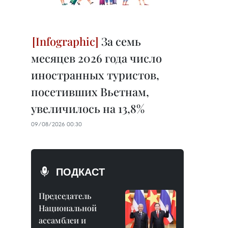
За семь
месяцев 2026 года число
иностранных туристов,
посетивших Вьетнам,
увеличилось на 13,8%
09/08/2026 00:30
ПОДКАСТ
Председатель
Национальной
ассамблеи и