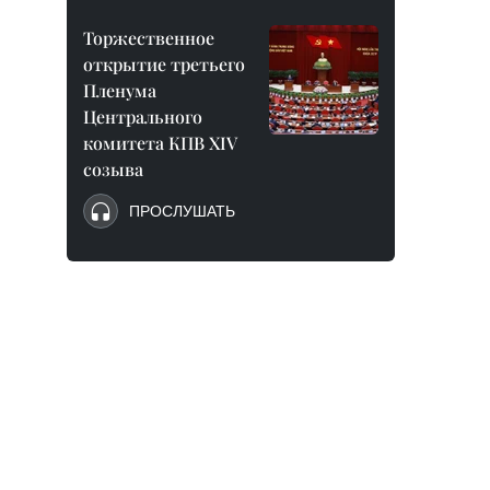
Торжественное
открытие третьего
Пленума
Центрального
комитета КПВ XIV
созыва
ПРОСЛУШАТЬ