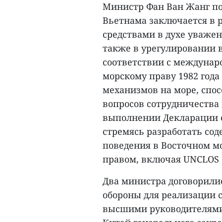
Министр Фан Ван Жанг по
Вьетнама заключается в
средствами в духе уважен
также в урегулировании 
соответствии с междуна
морскому праву 1982 год
механизмов на море, спо
вопросов сотрудничества
выполнении Декларации о
стремясь разработать со
поведения в Восточном м
правом, включая UNCLOS 
Два министра договорилис
обороны для реализации 
высшими руководителями 