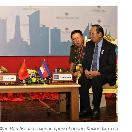
Фан Ван Жанга с министром обороны Камбоджи Теа