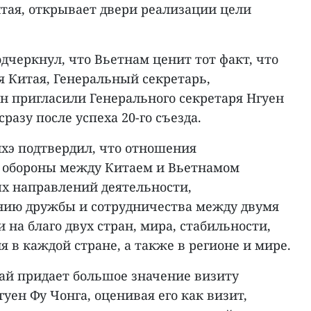
итая, открывает двери реализации цели
черкнул, что Вьетнам ценит тот факт, что
 Китая, Генеральный секретарь,
н пригласили Генерального секретаря Нгуен
разу после успеха 20-го съезда.
нхэ подтвердил, что отношения
и обороны между Китаем и Вьетнамом
х направлений деятельности,
нию дружбы и сотрудничества между двумя
 на благо двух стран, мира, стабильности,
я в каждой стране, а также в регионе и мире.
тай придает большое значение визиту
уен Фу Чонга, оценивая его как визит,