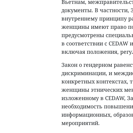
Вьетнам, межправительст
документы. В частности, 
внутреннему принципу р
женщины имеют право по
предусмотрены специаль
в соответствии с CEDAW
включая положения, рег
Закон о гендерном равен
дискриминации, и межди
конкретных контекстах, 
женщины этнических мень
изложенному в CEDAW, За
необходимость повышени
информационных, образо
мероприятий.