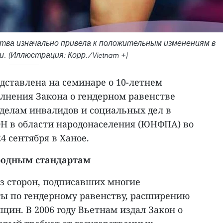
тва изначально привела к положительным изменениям в
и. (Иллюстрация: Корр./Vietnam +)
дставлена на семинаре о 10-летнем
лнения Закона о гендерном равенстве
 делам инвалидов и социальных дел в
Н в области народонаселения (ЮНФПА) во
4 сентября в Ханое.
родным стандартам
из сторон, подписавших многие
ы по гендерному равенству, расширению
ин. В 2006 году Вьетнам издал Закон о