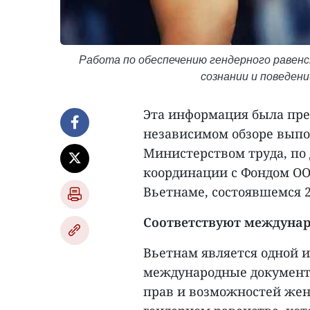
Работа по обеспечению гендерного равенс
сознании и поведени
Эта информация была пре
независимом обзоре выпо
Министерством труда, по
координации с Фондом ОО
Вьетнаме, состоявшемся 2
Соответствуют междуна
Вьетнам является одной 
международные документ
прав и возможностей женщ