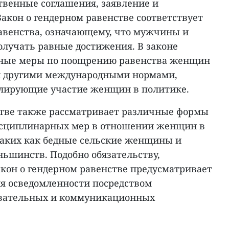
венные соглашения, заявление и
Закон о гендерном равенстве соответствует
авенства, означающему, что мужчины и
лучать равные достижения. В законе
ные меры по поощрению равенства женщин
 и другими международными нормами,
улирующие участие женщин в политике.
стве также рассматривает различные формы
сциплинарных мер в отношении женщин в
таких как бедные сельские женщины и
шинств. Подобно обязательству,
кон о гендерном равенстве предусматривает
я осведомленности посредством
вательных и коммуникационных