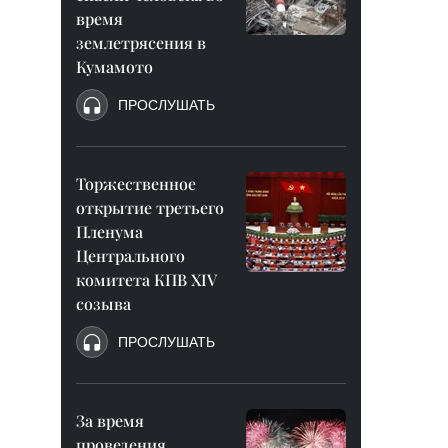
время
землетрясения в
Кумамото
ПРОСЛУШАТЬ
Торжественное
открытие третьего
Пленума
Центрального
комитета КПВ XIV
созыва
ПРОСЛУШАТЬ
За время
проведения