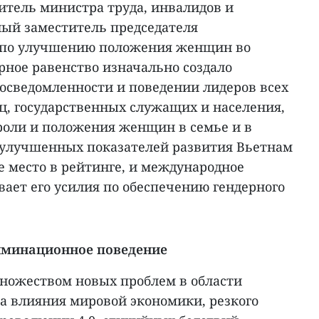
титель министра труда, инвалидов и
ный заместитель председателя
 по улучшению положения женщин во
ерное равенство изначально создало
осведомленности и поведении лидеров всех
ц, государственных служащих и населения,
оли и положения женщин в семье и в
у улучшенных показателей развития Вьетнам
е место в рейтинге, и международное
ает его усилия по обеспечению гендерного
иминационное поведение
множеством новых проблем в области
за влияния мировой экономики, резкого