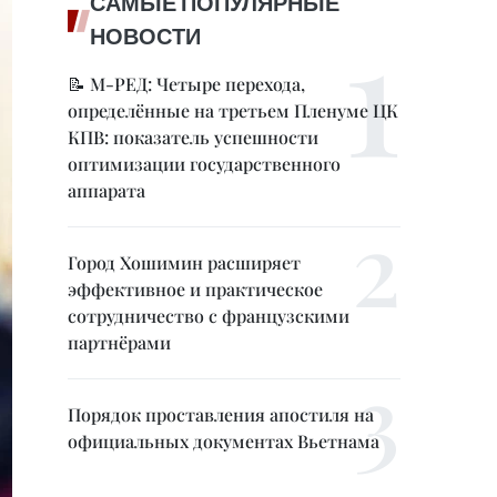
САМЫЕ ПОПУЛЯРНЫЕ
НОВОСТИ
📝 М-РЕД: Четыре перехода,
определённые на третьем Пленуме ЦК
КПВ: показатель успешности
оптимизации государственного
аппарата
Город Хошимин расширяет
эффективное и практическое
сотрудничество с французскими
партнёрами
Порядок проставления апостиля на
официальных документах Вьетнама