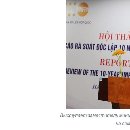
Выступает заместитель минист
на сем