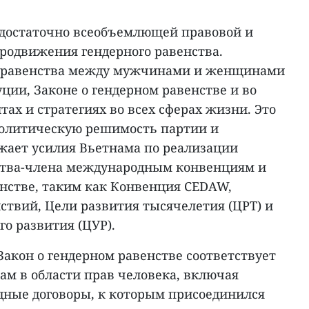
с достаточно всеобъемлющей правовой и
продвижения гендерного равенства.
 равенства между мужчинами и женщинами
ции, Законе о гендерном равенстве и во
ах и стратегиях во всех сферах жизни. Это
политическую решимость партии и
ажает усилия Вьетнама по реализации
ства-члена международным конвенциям и
енстве, таким как Конвенция CEDAW,
ствий, Цели развития тысячелетия (ЦРТ) и
го развития (ЦУР).
акон о гендерном равенстве соответствует
м в области прав человека, включая
ные договоры, к которым присоединился