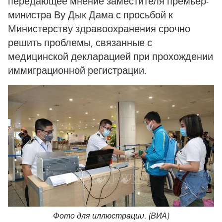
передающее мнение заместителя премьер-
министра Ву Дык Дама с просьбой к
Министерству здравоохранения срочно
решить проблемы, связанные с
медицинской декларацией при прохождении
иммиграционной регистрации.
Фото для иллюстрации. (ВИА)