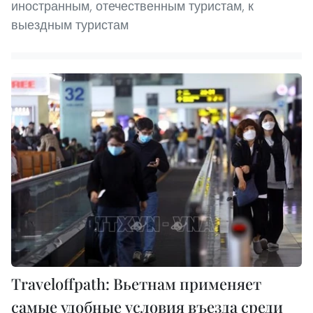
иностранным, отечественным туристам, к
выездным туристам
Traveloffpath: Вьетнам применяет
самые удобные условия въезда среди