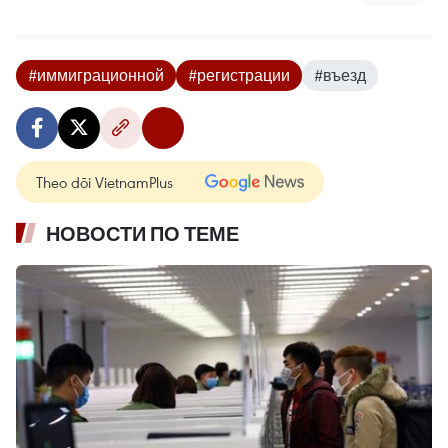
#иммиграционной
#регистрации
#въезд
Theo dõi VietnamPlus
НОВОСТИ ПО ТЕМЕ