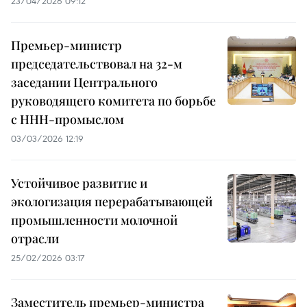
23/04/2026 09:12
Премьер-министр
председательствовал на 32-м
заседании Центрального
руководящего комитета по борьбе
с ННН-промыслом
03/03/2026 12:19
Устойчивое развитие и
экологизация перерабатывающей
промышленности молочной
отрасли
25/02/2026 03:17
Заместитель премьер-министра