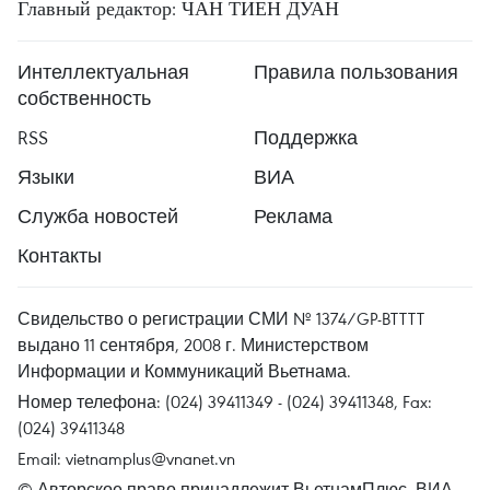
Главный редактор: ЧАН ТИЕН ДУАН
Интеллектуальная
Правила пользования
собственность
RSS
Поддержка
Языки
ВИА
Служба новостей
Реклама
Контакты
Свидельство о регистрации СМИ № 1374/GP-BTTTT
выдано 11 сентября, 2008 г. Министерством
Информации и Коммуникаций Вьетнама.
Номер телефона: (024) 39411349 - (024) 39411348, Fax:
(024) 39411348
Email:
vietnamplus@vnanet.vn
© Авторское право принадлежит ВьетнамПлюс, ВИА.