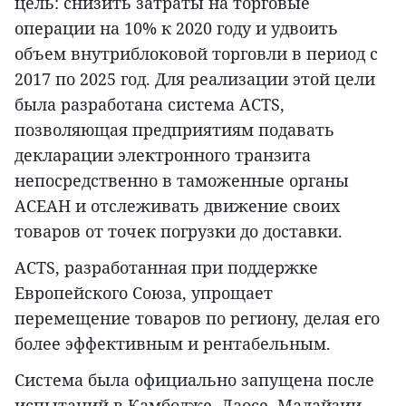
цель: снизить затраты на торговые
операции на 10% к 2020 году и удвоить
объем внутриблоковой торговли в период с
2017 по 2025 год. Для реализации этой цели
была разработана система ACTS,
позволяющая предприятиям подавать
декларации электронного транзита
непосредственно в таможенные органы
АСЕАН и отслеживать движение своих
товаров от точек погрузки до доставки.
ACTS, разработанная при поддержке
Европейского Союза, упрощает
перемещение товаров по региону, делая его
более эффективным и рентабельным.
Система была официально запущена после
испытаний в Камбодже, Лаосе, Малайзии,