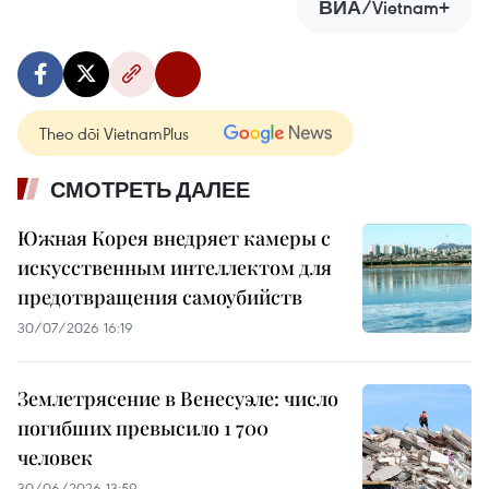
ВИА/Vietnam+
Theo dõi VietnamPlus
СМОТРЕТЬ ДАЛЕЕ
Южная Корея внедряет камеры с
искусственным интеллектом для
предотвращения самоубийств
30/07/2026 16:19
Землетрясение в Венесуэле: число
погибших превысило 1 700
человек
30/06/2026 13:59