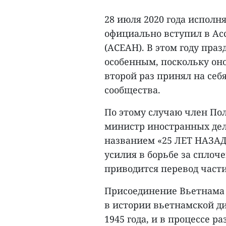
28 июля 2020 года исполня
официально вступил в Ас
(АСЕАН). В этом году пра
особенным, поскольку оно
второй раз принял на себ
сообщества.
По этому случаю член По
министр иностранных дел
названием «25 ЛЕТ НАЗА
усилия в борьбе за сплоч
приводится перевод части
Присоединение Вьетнама к
в истории вьетнамской д
1945 года, и в процессе 