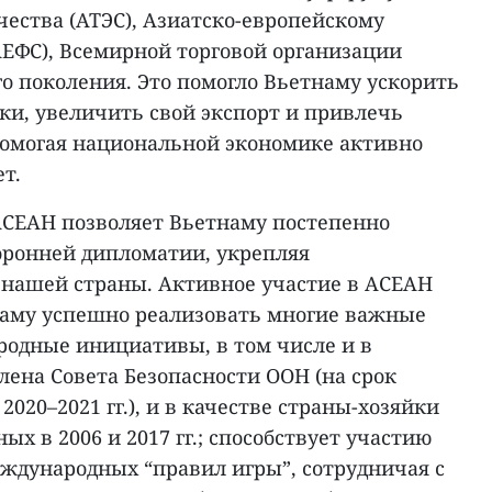
ества (АТЭС), Азиатско-европейскому
АЕФС), Всемирной торговой организации
го поколения. Это помогло Вьетнаму ускорить
и, увеличить свой экспорт и привлечь
омогая национальной экономике активно
т.
 АСЕАН позволяет Вьетнаму постепенно
оронней дипломатии, укрепляя
нашей страны. Активное участие в АСЕАН
наму успешно реализовать многие важные
одные инициативы, в том числе и в
лена Совета Безопасности ООН (на срок
 2020–2021 гг.), и в качестве страны-хозяйки
х в 2006 и 2017 гг.; способствует участию
еждународных “правил игры”, сотрудничая с