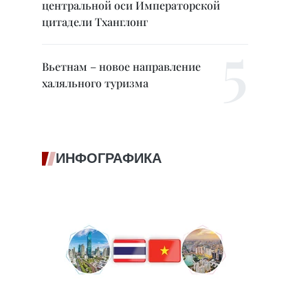
центральной оси Императорской
цитадели Тханглонг
Вьетнам – новое направление
халяльного туризма
ИНФОГРАФИКА