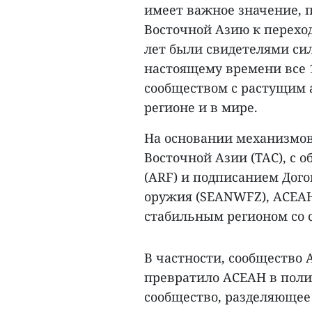
имеет важное значение, 
Восточной Азию к перехо
лет были свидетелями си
настоящему времени все 
сообществом с растущим 
регионе и в мире.
На основании механизмов 
Восточной Азии (TAC), с 
(ARF) и подписанием Дого
оружия (SEANWFZ), АСЕА
стабильным регионом со 
В частности, сообщество А
превратило АСЕАН в поли
сообщество, разделяющее