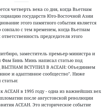
ется четверть века со дня, когда Вьетнам
социацию государств Юго-Восточной Азии
зднование этого памятного события является
 совпало с тем временем, когда Вьетнам
я ответственность председателя этого
литбюро, заместитель премьер-министра и
 Фам Бинь Минь написал статью под
Д ВЬЕТНАМ ВСТУПИЛ В АСЕАН: Объединяем
енное и адаптивное сообщество". Ниже
 статьи:
 АСЕАН в 1995 году - одна из важнейших вех
ипломатии после августовской революции
развития АСЕАН. Это историческое событие