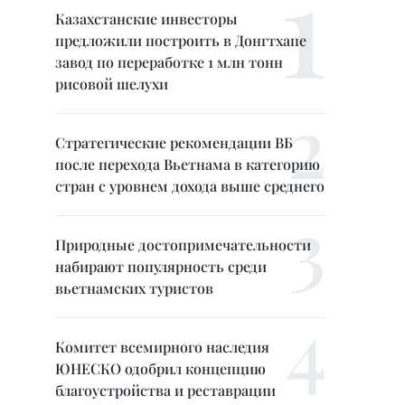
Казахстанские инвесторы
предложили построить в Донгтхапе
завод по переработке 1 млн тонн
рисовой шелухи
Стратегические рекомендации ВБ
после перехода Вьетнама в категорию
стран с уровнем дохода выше среднего
Природные достопримечательности
набирают популярность среди
вьетнамских туристов
Комитет всемирного наследия
ЮНЕСКО одобрил концепцию
благоустройства и реставрации