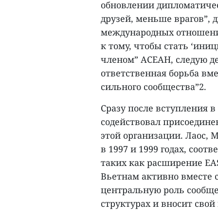
обновлении дипломатиче
друзей, меньше врагов”,
международных отношения
к тому, чтобы стать ‘ин
членом” АСЕАН, следую д
ответственная борьба вме
сильного сообщества”2.
Сразу после вступления в
содействовал присоедине
этой организации. Лаос,
в 1997 и 1999 годах, соо
таких как расширение EA
Вьетнам активно вместе 
центральную роль сообщ
структурах и вносит сво