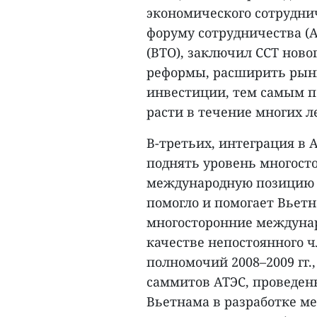
экономического сотруднич
форуму сотрудничества (
(ВТО), заключил ССТ ново
реформы, расширить рынк
инвестиции, тем самым п
расти в течение многих ле
В-третьих, интеграция в
поднять уровень многост
международную позицию 
помогло и помогает Вьет
многосторонние междунар
качестве непостоянного ч
полномочий 2008–2009 гг.,
саммитов АТЭС, проведенны
Вьетнама в разработке м