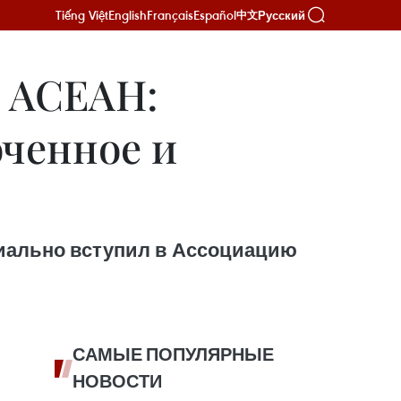
Tiếng Việt
English
Français
Español
Русский
中文
 АСЕАН:
оченное и
ициально вступил в Ассоциацию
САМЫЕ ПОПУЛЯРНЫЕ
НОВОСТИ