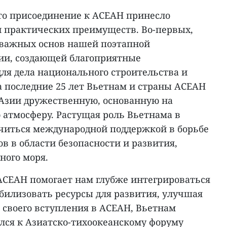
что присоединение к АСЕАН принесло
 практических преимуществ. Во-первых,
 важных основ нашей поэтапной
ии, создающей благоприятные
ля дела национального строительства и
 последние 25 лет Вьетнам и страны АСЕАН
 Азии дружественную, основанную на
 атмосферу. Растущая роль Вьетнама в
читься международной поддержкой в борьбе
в в области безопасности и развития,
ного моря.
 АСЕАН помогает нам глубже интегрироваться
билизовать ресурсы для развития, улучшая
 своего вступления в АСЕАН, Вьетнам
ся к Азиатско-тихоокеанскому форуму