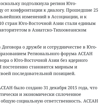
поскольку подтолкнула регион Юго-
ду от конфронтации к диалогу. Прошедшие 25
льнейших изменений в Ассоциации, и к
10 стран Юго-Восточной Азии стали единым
авторитетом в Азиатско-Тихоокеанском
Договора о дружбе и сотрудничестве в Юго-
образованием Регионального форума АСЕАН
вора о Юго-Восточной Азии без ядерного
Н постепенно становится мирным и
своей последовательной позицией.
СЕАН было создано 31 декабря 2015 года, что
тически и экономически сплоченное
 общую социальную ответственность. АСЕАН