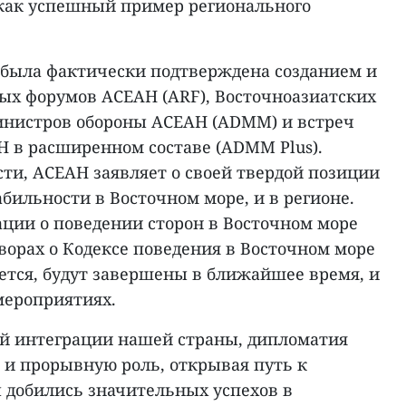
 как успешный пример регионального
была фактически подтверждена созданием и
ых форумов АСЕАН (ARF), Восточноазиатских
министров обороны АСЕАН (ADMM) и встреч
 в расширенном составе (ADMM Plus).
сти, АСЕАН заявляет о своей твердой позиции
бильности в Восточном море, и в регионе.
ации о поведении сторон в Восточном море
говорах о Кодексе поведения в Восточном море
ается, будут завершены в ближайшее время, и
мероприятиях.
й интеграции нашей страны, дипломатия
 и прорывную роль, открывая путь к
 добились значительных успехов в