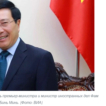
ь премьер-министра и министр иностранных дел Фам
Бинь Минь. (Фото: ВИА)