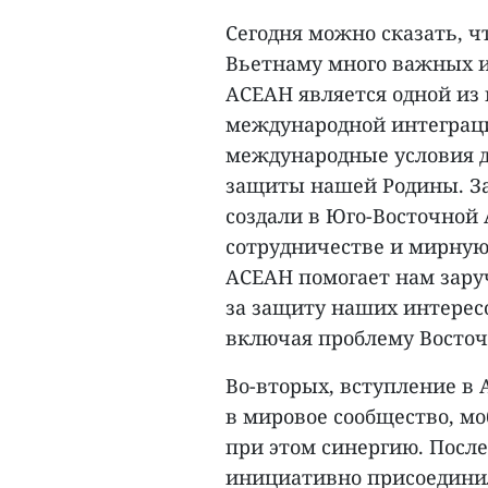
Сегодня можно сказать, 
Вьетнаму много важных и
АСЕАН является одной из
международной интеграц
международные условия д
защиты нашей Родины. За
создали в Юго-Восточной
сотрудничестве и мирную
АСЕАН помогает нам зару
за защиту наших интересо
включая проблему Восточ
Во-вторых, вступление в
в мировое сообщество, мо
при этом синергию. После
инициативно присоединил