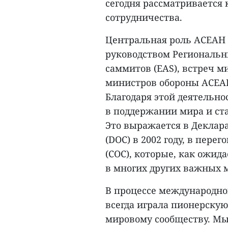
сегодня рассматривается
сотрудничества.
Центральная роль АСЕАН 
руководством Региональн
саммитов (EAS), встреч 
министров обороны АСЕАН
Благодаря этой деятельно
в поддержании мира и ста
Это выражается в Деклар
(DOC) в 2002 году, в пере
(СОС), которые, как ожид
в многих других важных 
В процессе международно
всегда играла пионерскую
мировому сообществу. Мы