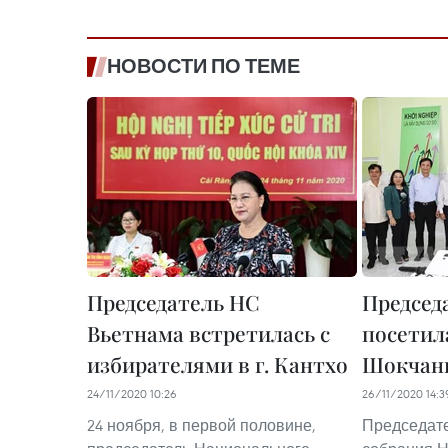
НОВОСТИ ПО ТЕМЕ
Председатель НС
Председ
Вьетнама встретилась с
посетил
избирателями в г. Кантхо
Шокчан
24/11/2020 10:26
26/11/2020 14:3
24 ноября, в первой половине,
Председат