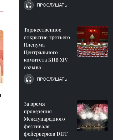
ПРОСЛУШАТЬ
Торжественное
открытие третьего
Пленума
Центрального
комитета КПВ XIV
созыва
ПРОСЛУШАТЬ
а
За время
проведения
Международного
фестиваля
я
фейерверков DIFF