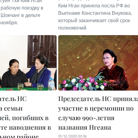
гуен Тхи Ким Нган
Ким Нган приняла посла РФ во
рабочую поездку в
Вьетнаме Константина Внукова,
Шокчанг в дельте
который заканчивает свой срок
 ноября.
полномочий.
атель НС
Председатель НС принял
а семьи
участие в церемонии по
лей, погибших в
случаю 990-летия
ате наводнения в
названия Нгеана
ьном районе
01/12/2020 03:36