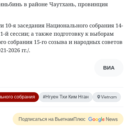
Виньбинь в районе Чаутхань, провинция
 10-я заседания Национального собрания 14-
11-й сессии; а также подготовку к выборам
го собрания 15-го созыва и народных советов
1-2026 гг./.
ВИА
ьного собрания
#Нгуен Тхи Ким Нган
Vietnam
Подписаться на ВьетнамПлюс