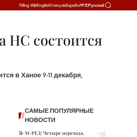
Tiếng Việt
English
Français
Español
Русский
中文
та НС состоится
ся в Ханое 9-11 декабря,
САМЫЕ ПОПУЛЯРНЫЕ
НОВОСТИ
📝 М-РЕД: Четыре перехода,