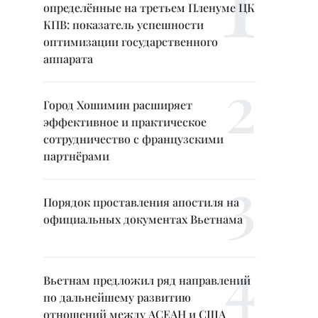
определённые на третьем Пленуме ЦК
КПВ: показатель успешности
оптимизации государственного
аппарата
Город Хошимин расширяет
эффективное и практическое
сотрудничество с французскими
партнёрами
Порядок проставления апостиля на
официальных документах Вьетнама
Вьетнам предложил ряд направлений
по дальнейшему развитию
отношений между АСЕАН и США