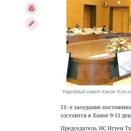
Народный совет Ханоя 15-го с
51- е заседание постоянн
состоится в Ханое 9-11 де
Председатель НС Нгуен Т