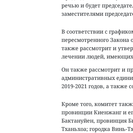
речью и будет председате
заместителями председат
В соответствии с графико
пересмотренного Закона о
также рассмотрит и утве
лечении людей, имеющих 
Он также рассмотрит и п
административных едини
2019-2021 годов, а также
Кроме того, комитет такж
провинции Киенжанг и его
Бактануйен, провинция Б
Тханьхоа; городка Винь-Тх