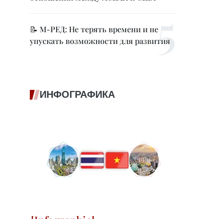
📝 М-РЕД: Не терять времени и не
упускать возможности для развития
ИНФОГРАФИКА