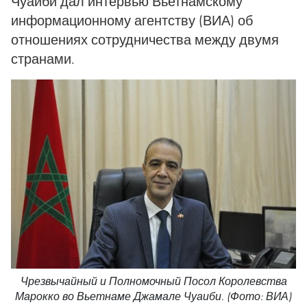
Чуаиби дал интервью Вьетнамскому
информационному агентству (ВИА) об
отношениях сотрудничества между двумя
странами.
Чрезвычайный и Полномочный Посол Королевства
Марокко во Вьетнаме Джамале Чуаиби. (Фото: ВИА)