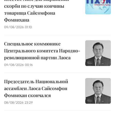
скорби по случаю кончины
товарища Сайсомфона
Фомвихана
09/08/2026 01:10
Специальное коммюнике
Центрального комитета Народно-
революционной партии Лаоса
09/08/2026 00:16
Председатель Национальной
ассамблеи Лаоса Сайсомфон
Фомвихан скончался
08/08/2026 23:29