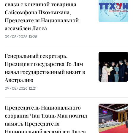
связи с кончиной товарища
Сайсомфона Пхомвихана,
Председателя Национальной
ассамблеи Лаоса
09/08/2026 13:28
Генеральный секретарь,
Президент государства То Лам
начал государственный визит в
Австралию
09/08/2026 12:21
Председатель Национального
собрания Чан Тхань Ман почтил
память Председателя
Национальной ассамблеи Лаоса