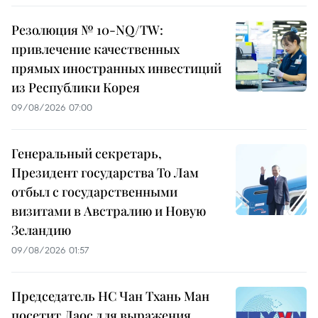
Резолюция № 10-NQ/TW:
привлечение качественных
прямых иностранных инвестиций
из Республики Корея
09/08/2026 07:00
Генеральный секретарь,
Президент государства То Лам
отбыл с государственными
визитами в Австралию и Новую
Зеландию
09/08/2026 01:57
Председатель НС Чан Тхань Ман
посетит Лаос для выражения