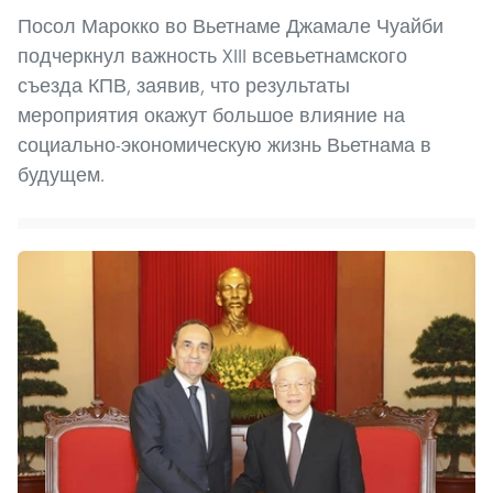
Посол Марокко во Вьетнаме Джамале Чуайби
подчеркнул важность XIII всевьетнамского
съезда КПВ, заявив, что результаты
мероприятия окажут большое влияние на
социально-экономическую жизнь Вьетнама в
будущем.