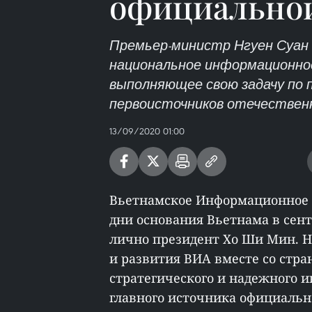
официально
Премьер-министр Нгуен Суан 
национальное информационно
выполняющее свою задачу по
первоисточников отечествен
13/09/2020 01:00
Вьетнамское Информационное А
дни основания Вьетнама в сентя
лично президент Хо Ши Мин. Н
и развития ВИА вместе со стран
стратегического и надежного 
главного источника официальн