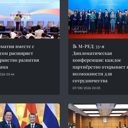
матия вместе с
📝 М-РЕД: 33-я
сом расширяет
Дипломатическая
ранство развития
конференция: каждое
нама
партнёрство открывает 
возможности для
026 03:44
сотрудничества
07/08/2026 03:05