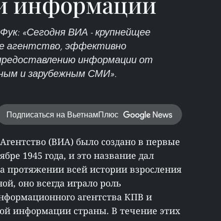
й информации
Фук: «Сегодня ВИА - крупнейщее
е агентство, эффективно
 предоставлению информации от
ным и зарубежным СМИ».
Подписаться на ВьетнамПлюс
гентство (ВИА) было создано в первые
бре 1945 года, и это название дал
а протяжении всей истории взросления
ой, оно всегда играло роль
информационного агентства КПВ и
ой информации страны. В течение этих