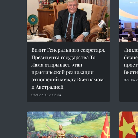
Визит Генерального секретаря,
Дипло
Президента государства То
бизне
Лама открывает этап
прост
практической реализации
Вьет
отношений между Вьетнамом
07/08/2
и Австралией
07/08/2026 03:54