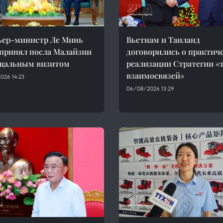
ьер-министр Ле Минь
Вьетнам и Таиланд
принял посла Малайзии
договорились о практич
ощальным визитом
реализации Стратегии «
взаимосвязей»
026 14:23
06/08/2026 13:29