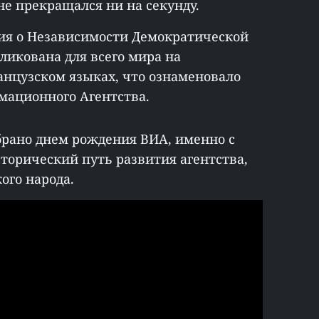
е прекращался ни на секунду.
ция о Независимости Демократической
ликована для всего мира на
анцузском языках, что ознаменовало
мационного Агентства.
ыбрано днем рождения ВИА, именно с
сторический путь развития агентства,
ого народа.