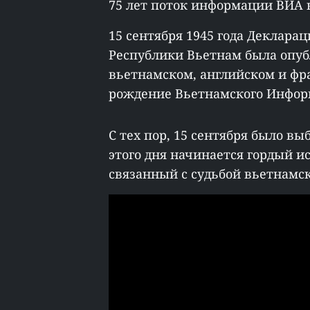
75 лет поток информации ВИА н
15 сентября 1945 года Деклара
Республики Вьетнам была опуб
вьетнамском, английском и фр
рождение Вьетнамского Инфор
С тех пор, 15 сентября было в
этого дня начинается гордый и
связанный с судьбой вьетнамск