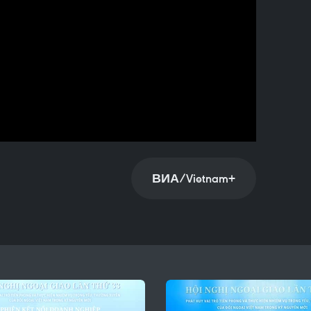
ВИА/Vietnam+