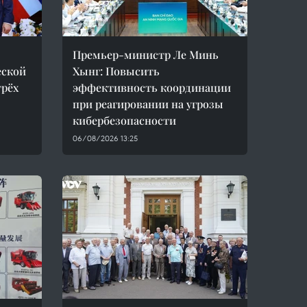
Премьер-министр Ле Минь
еской
Хынг: Повысить
трёх
эффективность координации
при реагировании на угрозы
кибербезопасности
06/08/2026 13:25