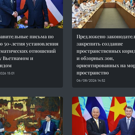
авительные письма по
Предложено законодате
ю 50-летия установления
закрепить создание
оматических отношений
пространственных кори
 Вьетнамом и
и обзорных зон,
андом
ориентированных на мо
пространство
026 15:01
06/08/2026 14:52