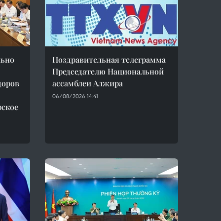
льно
Поздравительная телеграмма
Председателю Национальной
доров
ассамблеи Алжира
06/08/2026 14:41
рское