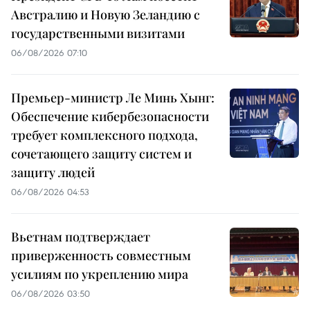
Австралию и Новую Зеландию с
государственными визитами
06/08/2026 07:10
Премьер-министр Ле Минь Хынг:
Обеспечение кибербезопасности
требует комплексного подхода,
сочетающего защиту систем и
защиту людей
06/08/2026 04:53
Вьетнам подтверждает
приверженность совместным
усилиям по укреплению мира
06/08/2026 03:50