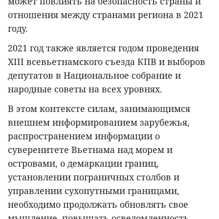
может повлиять на безопасность страны и
отношения между странами региона в 2021
году.
2021 год также является годом проведения
XIII всевьетнамского съезда КПВ и выборов
депутатов в Национальное собрание и
народные советы на всех уровнях.
В этом контексте силам, занимающимся
внешнем информированием зарубежья,
распространением информации о
суверенитете Вьетнама над морем и
островами, о демаркации границ,
установлении пограничных столбов и
управлении сухопутными границами,
необходимо продолжать обновлять свое
мышление, повышать осведомленность,