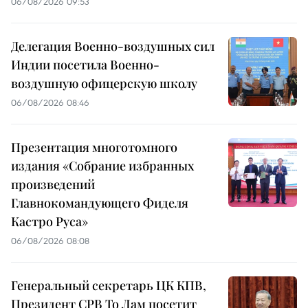
06/08/2026 09:53
Делегация Военно-воздушных сил
Индии посетила Военно-
воздушную офицерскую школу
06/08/2026 08:46
Презентация многотомного
издания «Собрание избранных
произведений
Главнокомандующего Фиделя
Кастро Руса»
06/08/2026 08:08
Генеральный секретарь ЦК КПВ,
Президент СРВ То Лам посетит