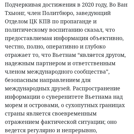
Подчеркивая достижения в 2020 году, Во Ван
Тхыонг, член Политбюро, заведующий
Отделом ЦК КПВ по пропаганде и
политическому воспитанию сказал, что
предоставляемая информация объективно,
честно, полно, оперативно и глубоко
отражает то, что Вьетнам “является другом,
надежным партнером и ответственным
членом международного сообщества”,
безопасным направлением для
международных друзей. Распространение
информации о суверенитете Вьетнама над
морем и островами, о сухопутных границах
страны является своевременным
отражением фактической ситуации; оно
ведется регулярно и непрерывно,