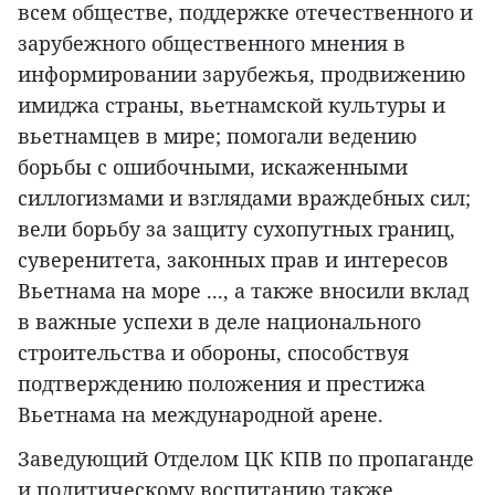
всем обществе, поддержке отечественного и
зарубежного общественного мнения в
информировании зарубежья, продвижению
имиджа страны, вьетнамской культуры и
вьетнамцев в мире; помогали ведению
борьбы с ошибочными, искаженными
силлогизмами и взглядами враждебных сил;
вели борьбу за защиту сухопутных границ,
суверенитета, законных прав и интересов
Вьетнама на море ..., а также вносили вклад
в важные успехи в деле национального
строительства и обороны, способствуя
подтверждению положения и престижа
Вьетнама на международной арене.
Заведующий Отделом ЦК КПВ по пропаганде
и политическому воспитанию также