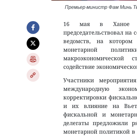
Премьер-министр Фам Минь Ть
16 мая в Ханое п
председательствовал на 
ведомств, на котором
монетарной полити
макроэкономической с
содействие экономическом
Участники мероприятия
международную эконо
корректировки фискальн
и их влияние на Вьет
фискальной и монетарн
делегаты предложили р
монетарной политикой в 