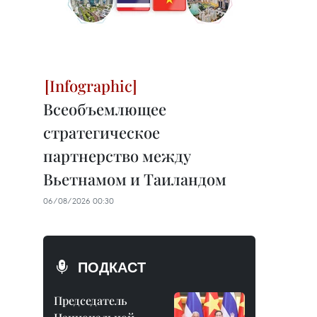
Всеобъемлющее
стратегическое
партнерство между
Вьетнамом и Таиландом
06/08/2026 00:30
ПОДКАСТ
Председатель