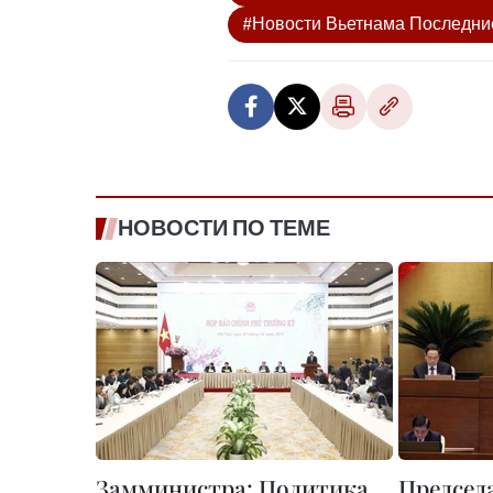
#Новости Вьетнама Последние
НОВОСТИ ПО ТЕМЕ
Замминистра: Политика
Председ