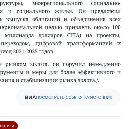
руктуры, межрегионального социально-
тия и социального жилья. Он предложил
ть выпуска облигаций и объединения всех
первоначальной целью привлечь около 100
16 миллиарда долларов США) на проекты,
переходом, цифровой трансформацией и
од 2021-2025 годов.
ия рынком золота, он поручил немедленно
рументы и меры для более эффективного и
ания и стабилизации рынка золота./.
ВИА
ПОСМОТРЕТЬ ССЫЛКУ НА ИСТОЧНИК
литики