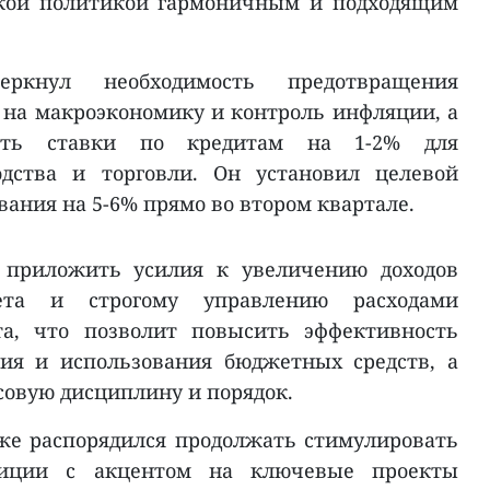
ской политикой гармоничным и подходящим
еркнул необходимость предотвращения
 на макроэкономику и контроль инфляции, а
ить ставки по кредитам на 1-2% для
одства и торговли. Он установил целевой
вания на 5-6% прямо во втором квартале.
л приложить усилия к увеличению доходов
жета и строгому управлению расходами
та, что позволит повысить эффективность
ния и использования бюджетных средств, а
овую дисциплину и порядок.
же распорядился продолжать стимулировать
стиции с акцентом на ключевые проекты