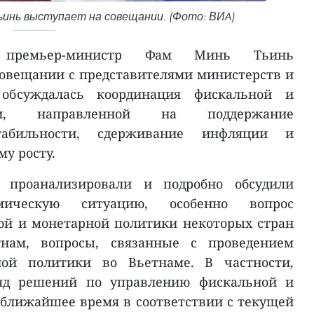
инь выступает на совещании. (Фото: ВИA)
ремьер-министр Фам Минь Тьинь
совещании с представителями министерств и
 обсуждалась координация фискальной и
ки, направленной на поддержание
табильности, сдерживание инфляции и
у росту.
 проанализировали и подробно обсудили
мическую ситуацию, особенно вопрос
ой и монетарной политики некоторых стран
нам, вопросы, связанные с проведением
ой политики во Вьетнаме. В частности,
яд решений по управлению фискальной и
ближайшее время в соответствии с текущей