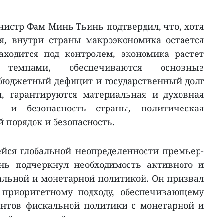
нистр Фам Минь Тьинь подтвердил, что, хотя
я, внутри страны макроэкономика остается
аходится под контролем, экономика растет
темпами, обеспечиваются основные
бюджетный дефицит и государственный долг
м, гарантируются материальная и духовная
а и безопасность страны, политическая
 порядок и безопасность.
йся глобальной неопределенности премьер-
ь подчеркнул необходимость активного и
альной и монетарной политикой. Он призвал
 приоритетному подходу, обеспечивающему
нтов фискальной политики с монетарной и