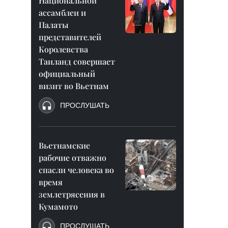
Национальной
ассамблеи и
Палаты
представителей
Королевства
Таиланд совершает
официальный
визит во Вьетнам
ПРОСЛУШАТЬ
Вьетнамские
рабочие отважно
спасли человека во
время
землетрясения в
Кумамото
ПРОСЛУШАТЬ