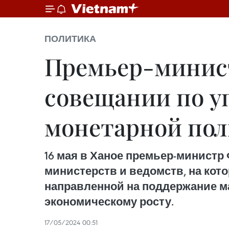
ПОЛИТИКА
Премьер-минист
совещании по у
монетарной по
16 мая в Ханое премьер-минист
министерств и ведомств, на кот
направленной на поддержание м
экономическому росту.
17/05/2024 00:51