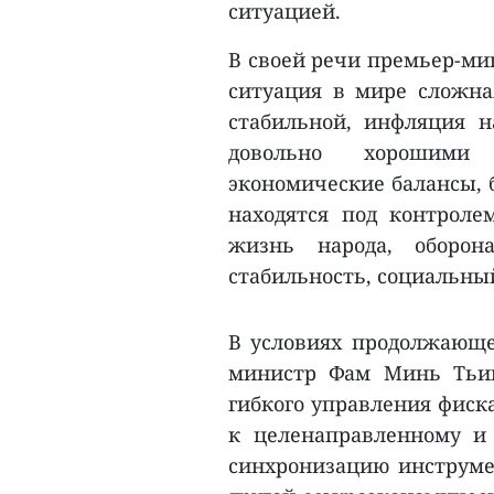
ситуацией.
В своей речи премьер-ми
ситуация в мире сложна
стабильной, инфляция н
довольно хорошими 
экономические балансы, 
находятся под контроле
жизнь народа, оборон
стабильность, социальный
В условиях продолжающе
министр Фам Минь Тьин
гибкого управления фиск
к целенаправленному и
синхронизацию инструме