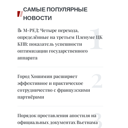
САМЫЕ ПОПУЛЯРНЫЕ
НОВОСТИ
📝 М-РЕД: Четыре перехода,
определённые на третьем Пленуме ЦК
КПВ: показатель успешности
оптимизации государственного
аппарата
Город Хошимин расширяет
эффективное и практическое
сотрудничество с французскими
партнёрами
Порядок проставления апостиля на
официальных документах Вьетнама