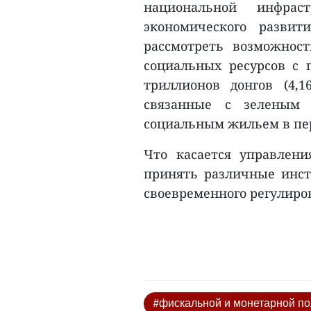
национальной инфраст
экономического разви
рассмотреть возможнос
социальных ресурсов с 
триллионов донгов (4,
связанные с зеленым 
социальным жильем в пери
Что касается управлен
принять различные инст
своевременного регулиров
#фискальной и монетарной по