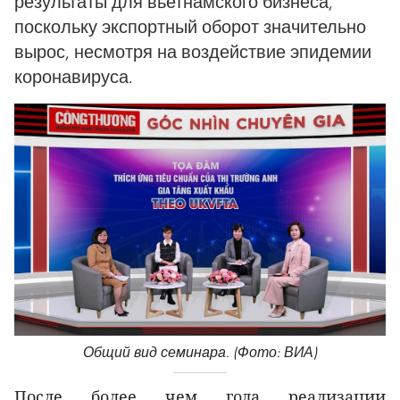
результаты для вьетнамского бизнеса,
поскольку экспортный оборот значительно
вырос, несмотря на воздействие эпидемии
коронавируса.
Общий вид семинара. (Фото: ВИА)
После более чем года реализации