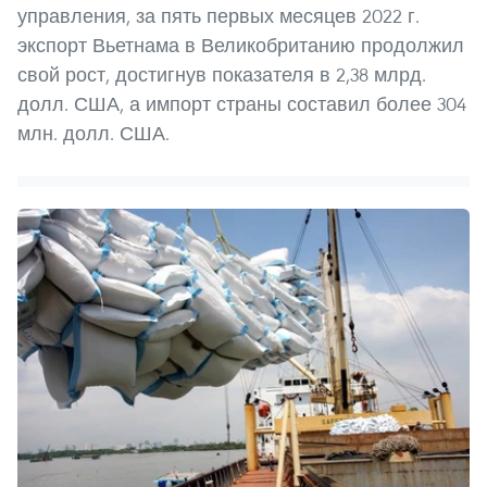
управления, за пять первых месяцев 2022 г.
экспорт Вьетнама в Великобританию продолжил
свой рост, достигнув показателя в 2,38 млрд.
долл. США, а импорт страны составил более 304
млн. долл. США.