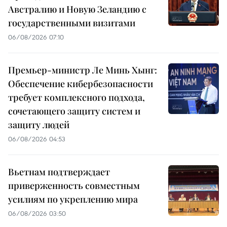
Австралию и Новую Зеландию с
государственными визитами
06/08/2026 07:10
Премьер-министр Ле Минь Хынг:
Обеспечение кибербезопасности
требует комплексного подхода,
сочетающего защиту систем и
защиту людей
06/08/2026 04:53
Вьетнам подтверждает
приверженность совместным
усилиям по укреплению мира
06/08/2026 03:50