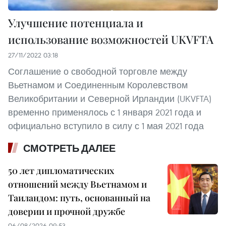
Улучшение потенциала и
использование возможностей UKVFTA
27/11/2022 03:18
Соглашение о свободной торговле между
Вьетнамом и Соединенным Королевством
Великобритании и Северной Ирландии (UKVFTA)
временно применялось с 1 января 2021 года и
официально вступило в силу с 1 мая 2021 года
СМОТРЕТЬ ДАЛЕЕ
50 лет дипломатических
отношений между Вьетнамом и
Таиландом: путь, основанный на
доверии и прочной дружбе
06/08/2026 09:53