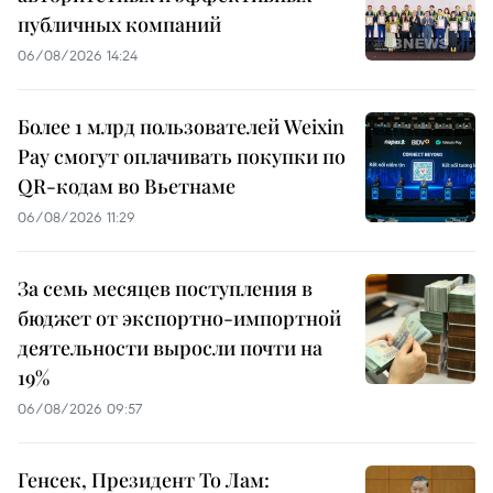
публичных компаний
06/08/2026 14:24
Более 1 млрд пользователей Weixin
Pay смогут оплачивать покупки по
QR-кодам во Вьетнаме
06/08/2026 11:29
За семь месяцев поступления в
бюджет от экспортно-импортной
деятельности выросли почти на
19%
06/08/2026 09:57
Генсек, Президент То Лам: