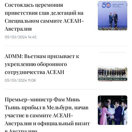
Состоялась церемония
приветствия глав делегаций на
Специальном саммите АСЕАН-
Австралия
05/03/2024 14:45
ADMM: Вьетнам призывает к
укреплению оборонного
сотрудничества АСЕАН
05/03/2024 11:08
Премьер-министр Фам Минь
Тьинь прибыл в Мельбурн, начав
участие в саммите АСЕАН-
Австралия и официальный визит
в Австралию