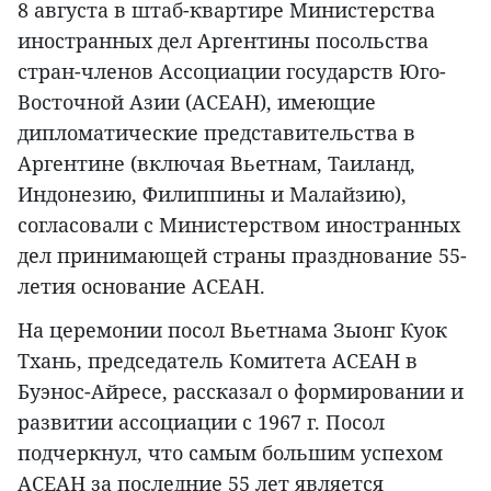
8 августа в штаб-квартире Министерства
иностранных дел Аргентины посольства
стран-членов Ассоциации государств Юго-
Восточной Азии (АСЕАН), имеющие
дипломатические представительства в
Аргентине (включая Вьетнам, Таиланд,
Индонезию, Филиппины и Малайзию),
согласовали с Министерством иностранных
дел принимающей страны празднование 55-
летия основание АСЕАН.
На церемонии посол Вьетнама Зыонг Куок
Тхань, председатель Комитета АСЕАН в
Буэнос-Айресе, рассказал о формировании и
развитии ассоциации с 1967 г. Посол
подчеркнул, что самым большим успехом
АСЕАН за последние 55 лет является