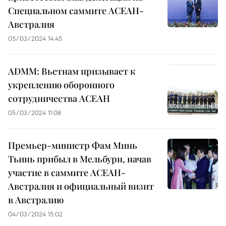
Специальном саммите АСЕАН-
Австралия
05/03/2024 14:45
ADMM: Вьетнам призывает к
укреплению оборонного
сотрудничества АСЕАН
05/03/2024 11:08
Премьер-министр Фам Минь
Тьинь прибыл в Мельбурн, начав
участие в саммите АСЕАН-
Австралия и официальный визит
в Австралию
04/03/2024 15:02