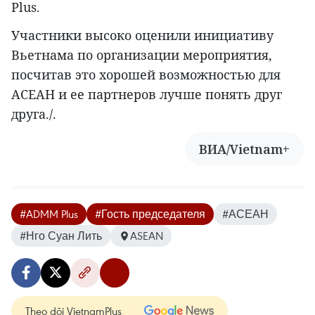
Plus.
Участники высоко оценили инициативу
Вьетнама по организации мероприятия,
посчитав это хорошей возможностью для
АСЕАН и ее партнеров лучше понять друг
друга./.
ВИА/Vietnam+
#ADMM Plus
#Гость председателя
#АСЕАН
#Нго Суан Лить
ASEAN
Theo dõi VietnamPlus