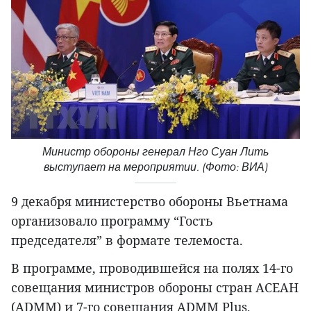
Министр обороны генерал Нго Суан Лить
выступает на мероприятии. (Фото: ВИА)
9 декабря министерство обороны Вьетнама
организовало программу “Гость
председателя” в формате телемоста.
В программе, проводившейся на полях 14-го
совещания министров обороны стран АСЕАН
(ADMM) и 7-го совещания ADMM Plus,