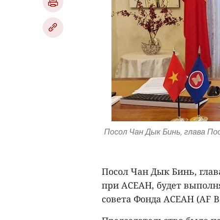
Посол Чан Дык Бинь, глава 
Посол Чан Дык Бинь, гла
при АСЕАН, будет выполн
совета Фонда АСЕАН (AF BO