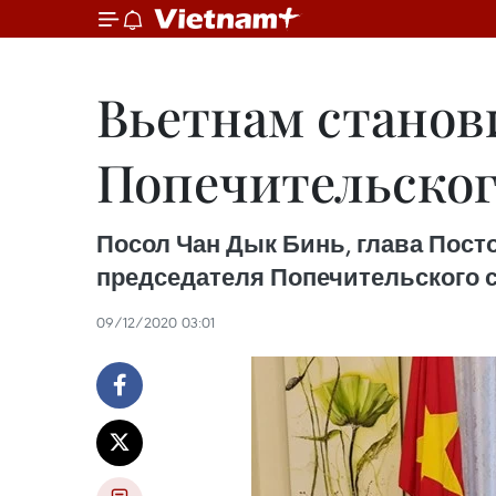
Вьетнам станов
Попечительског
Посол Чан Дык Бинь, глава Пос
председателя Попечительского со
09/12/2020 03:01