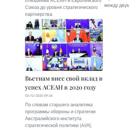
отношений АСЕАН и Европейского
между двум
Союза до уровня стратегического
партнерства.
Вьетнам внес свой вклад в
успех АСЕАН в 2020 году
03/12/2020 09:26
По словам старшего аналитика
программы обороны и стратегии
Австралийского института
стратегической политики (ASPI),