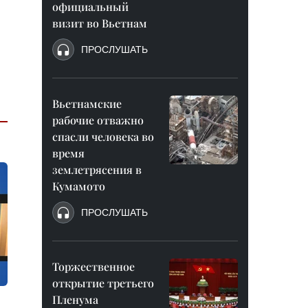
официальный
визит во Вьетнам
ПРОСЛУШАТЬ
Вьетнамские
рабочие отважно
спасли человека во
время
землетрясения в
Кумамото
ПРОСЛУШАТЬ
Торжественное
открытие третьего
Пленума