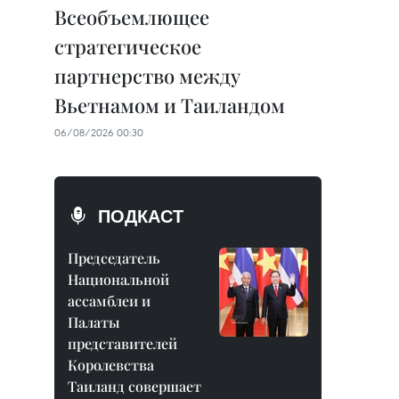
Всеобъемлющее
стратегическое
партнерство между
Вьетнамом и Таиландом
06/08/2026 00:30
ПОДКАСТ
Председатель
Национальной
ассамблеи и
Палаты
представителей
Королевства
Таиланд совершает