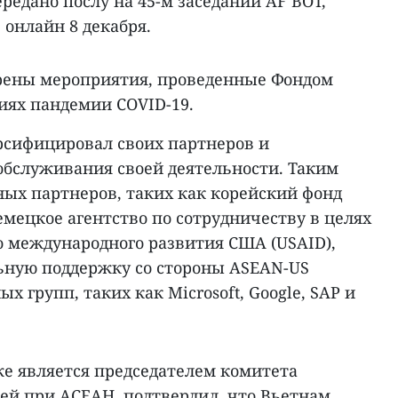
редано послу на 45-м заседании AF BOT,
онлайн 8 декабря.
рены мероприятия, проведенные Фондом
виях пандемии COVID-19.
ерсифицировал своих партнеров и
обслуживания своей деятельности. Таким
ных партнеров, таких как корейский фонд
мецкое агентство по сотрудничеству в целях
во международного развития США (USAID),
ьную поддержку со стороны ASEAN-US
ых групп, таких как Microsoft, Google, SAP и
же является председателем комитета
ей при АСЕАН, подтвердил, что Вьетнам