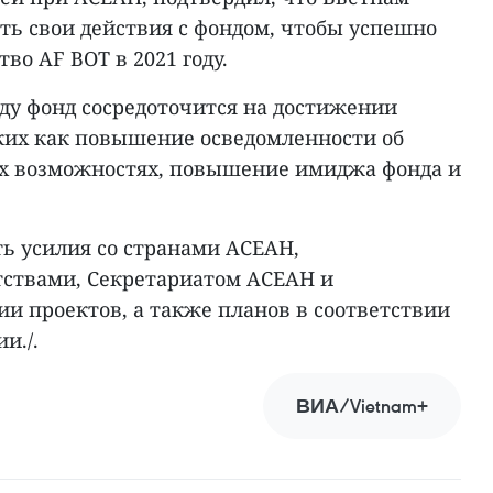
ть свои действия с фондом, чтобы успешно
во AF BOT в 2021 году.
году фонд сосредоточится на достижении
аких как повышение осведомленности об
х возможностях, повышение имиджа фонда и
ть усилия со странами АСЕАН,
ствами, Секретариатом АСЕАН и
и проектов, а также планов в соответствии
и./.
ВИА/Vietnam+