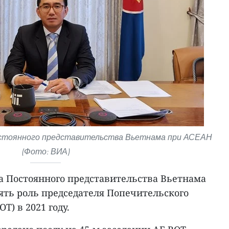
Постоянного представительства Вьетнама при АСЕАН
(Фото: ВИА)
ва Постоянного представительства Вьетнама
ять роль председателя Попечительского
T) в 2021 году.