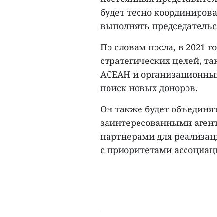
будет тесно координирова
выполнять председательст
По словам посла, в 2021 
стратегических целей, т
АСЕАН и организационны
поиск новых доноров.
Он также будет объединя
заинтересованными агент
партнерами для реализаци
с приоритетами ассоциаци