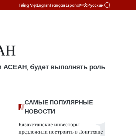
Tiếng Việt
English
Français
Español
Русский
中文
ЕАН
и АСЕАН, будет выполнять роль
САМЫЕ ПОПУЛЯРНЫЕ
НОВОСТИ
Казахстанские инвесторы
предложили построить в Донгтхапе