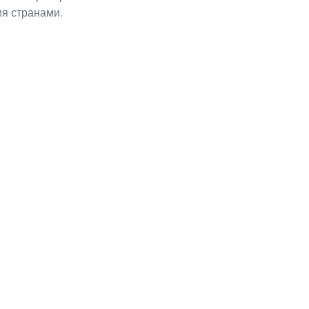
я странами.