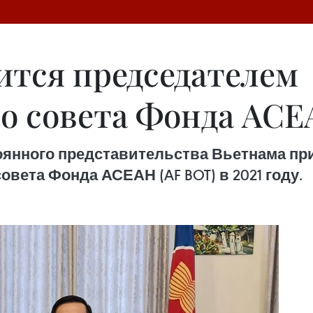
ится председателем
о совета Фонда АС
тоянного представительства Вьетнама пр
вета Фонда АСЕАН (AF BOT) в 2021 году.