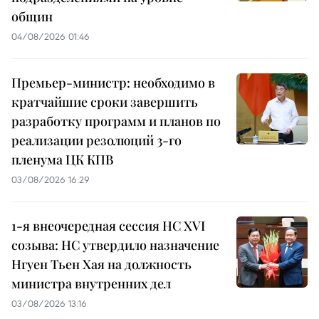
общин
04/08/2026 01:46
Премьер-министр: необходимо в
кратчайшие сроки завершить
разработку программ и планов по
реализации резолюций 3-го
пленума ЦК КПВ
03/08/2026 16:29
1-я внеочередная сессия НС XVI
созыва: НС утвердило назначение
Нгуен Тьен Хая на должность
министра внутренних дел
03/08/2026 13:16