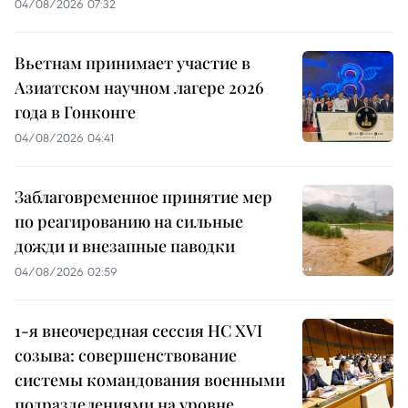
04/08/2026 07:32
Вьетнам принимает участие в
Азиатском научном лагере 2026
года в Гонконге
04/08/2026 04:41
Заблаговременное принятие мер
по реагированию на сильные
дожди и внезапные паводки
04/08/2026 02:59
1-я внеочередная сессия НС XVI
созыва: совершенствование
системы командования военными
подразделениями на уровне