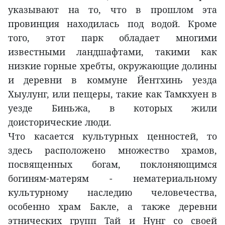
указывают на то, что в прошлом эта
провинция находилась под водой. Кроме
того, этот парк обладает многими
известными ландшафтами, такими как
низкие горные хребты, окружающие долины
и деревни в коммуне Йентхинь уезда
Хыулунг, или пещеры, такие как Тамкхуен в
уезде Биньжа, в которых жили
доисторические люди.
Что касается культурных ценностей, то
здесь расположено множество храмов,
посвященных богам, поклоняющимся
богиням-матерям - нематериальному
культурному наследию человечества,
особенно храм Бакле, а также деревни
этнических групп Тай и Нунг со своей