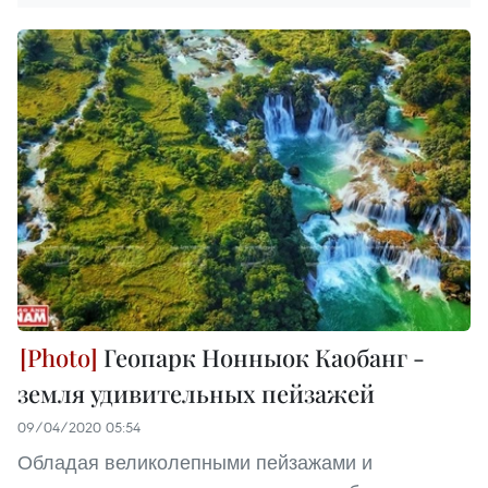
Геопарк Нонныок Каобанг -
земля удивительных пейзажей
09/04/2020 05:54
Обладая великолепными пейзажами и