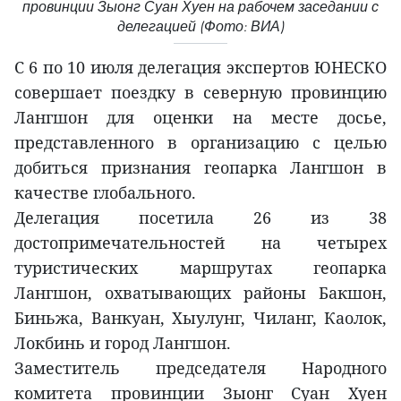
провинции Зыонг Суан Хуен на рабочем заседании с
делегацией (Фото: ВИА)
С 6 по 10 июля делегация экспертов ЮНЕСКО
совершает поездку в северную провинцию
Лангшон для оценки на месте досье,
представленного в организацию с целью
добиться признания геопарка Лангшон в
качестве глобального.
Делегация посетила 26 из 38
достопримечательностей на четырех
туристических маршрутах геопарка
Лангшон, охватывающих районы Бакшон,
Биньжа, Ванкуан, Хыулунг, Чиланг, Каолок,
Локбинь и город Лангшон.
Заместитель председателя Народного
комитета провинции Зыонг Суан Хуен