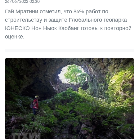
26/05/2022 02:30
Гай Мратини отметил, что 84% работ по
строительству и защите Глобального геопарка
ЮНЕСКО Нон Ныок Каобанг готовы к повторной
оценке.