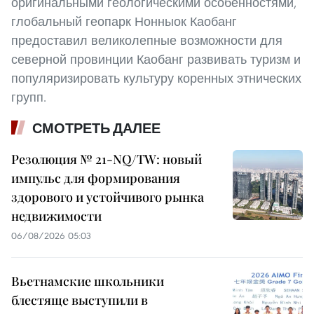
оригинальными геологическими особенностями,
глобальный геопарк Нонныок Каобанг
предоставил великолепные возможности для
северной провинции Каобанг развивать туризм и
популяризировать культуру коренных этнических
групп.
СМОТРЕТЬ ДАЛЕЕ
Резолюция № 21-NQ/TW: новый
импульс для формирования
здорового и устойчивого рынка
недвижимости
06/08/2026 05:03
Вьетнамские школьники
блестяще выступили в