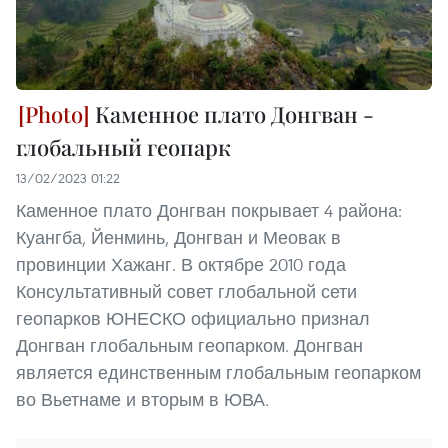
Каменное плато Донгван -
глобальный геопарк
13/02/2023 01:22
Каменное плато Донгван покрывает 4 района:
Куангба, Йенминь, Донгван и Меовак в
провинции Хажанг. В октябре 2010 года
Консультативный совет глобальной сети
геопарков ЮНЕСКО официально признал
Донгван глобальным геопарком. Донгван
является единственным глобальным геопарком
во Вьетнаме и вторым в ЮВА.