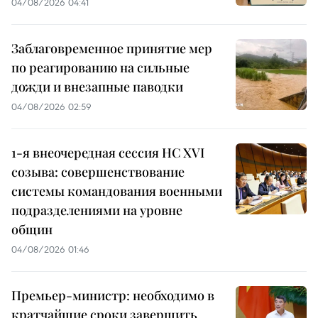
04/08/2026 04:41
Заблаговременное принятие мер
по реагированию на сильные
дожди и внезапные паводки
04/08/2026 02:59
1-я внеочередная сессия НС XVI
созыва: совершенствование
системы командования военными
подразделениями на уровне
общин
04/08/2026 01:46
Премьер-министр: необходимо в
кратчайшие сроки завершить