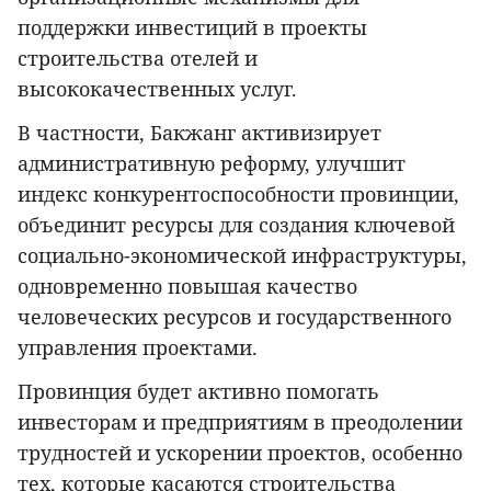
поддержки инвестиций в проекты
строительства отелей и
высококачественных услуг.
В частности, Бакжанг активизирует
административную реформу, улучшит
индекс конкурентоспособности провинции,
объединит ресурсы для создания ключевой
социально-экономической инфраструктуры,
одновременно повышая качество
человеческих ресурсов и государственного
управления проектами.
Провинция будет активно помогать
инвесторам и предприятиям в преодолении
трудностей и ускорении проектов, особенно
тех, которые касаются строительства