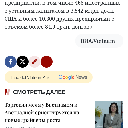
предприятий, в том числе 466 иностранных
с уставным капиталом в 3,542 млрд. долл.
США и более 10.300 других предприятий с
объемом более 84,9 трлн. донгов./.
ВИА/Vietnam+
Theo dõi VietnamPlus
СМОТРЕТЬ ДАЛЕЕ
Торговля между Вьетнамом и
Австралией ориентируется на
новые драйверы роста