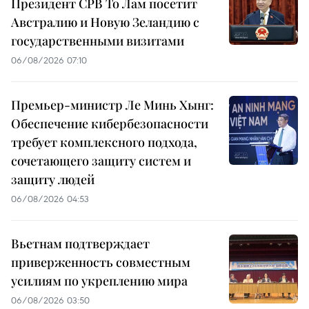
Президент СРВ То Лам посетит
Австралию и Новую Зеландию с
государственными визитами
06/08/2026 07:10
Премьер-министр Ле Минь Хынг:
Обеспечение кибербезопасности
требует комплексного подхода,
сочетающего защиту систем и
защиту людей
06/08/2026 04:53
Вьетнам подтверждает
приверженность совместным
усилиям по укреплению мира
06/08/2026 03:50