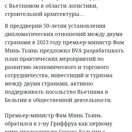
с Вьетнамом в области логистики,
строительной архитектуры...
В преддверии 50-летия установления
дипломатических отношений между двумя
странами в 2023 году премьер-министр Фам
Минь Тьинь предложил BVA разрабатывать
план практических мероприятий по
развитию экономического и торгового
сотрудничества, инвестиций и туризма
между двумя странами, активно
поддерживать посольство Вьетнама в
Бельгии в общественной деятельности.
Премьер-министр Фам Минь Тьинь
обратился к г-ну Гриффруа как первому
вице-председателю Сената Бельгии с