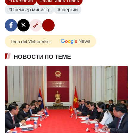
#Валлония
#Фам Минь Тьинь
#Премьер-министр
#энергии
Theo dõi VietnamPlus
НОВОСТИ ПО ТЕМЕ