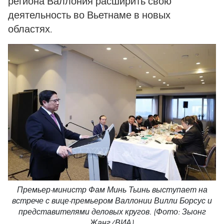
региона Валлония расширить свою
деятельность во Вьетнаме в новых
областях.
Премьер-министр Фам Минь Тьинь выступает на
встрече с вице-премьером Валлонии Вилли Борсус и
представителями деловых кругов. (Фото: Зыонг
Жанг/ВИА)