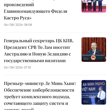
произведений
Главнокомандующего Фиделя
Кастро Руса»
06/08/2026 08:08
Генеральный секретарь ЦК КПВ,
Президент СРВ То Лам посетит
Австралию и Новую Зеландию с
государственными визитами
06/08/2026 07:10
Премьер-министр Ле Минь Хынг:
Обеспечение кибербезопасности
требует комплексного подхода,
сочетающего защиту систем и
защиту людей