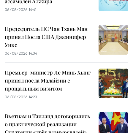
ассамблеи Алжира
06/08/2026 14:41
Председатель НС Чан Тхань Ман
принял Посла США Дженнифер
Уикс
06/08/2026 14:34
Премьер-министр Ле Минь Хынг
принял посла Малайзии с
прощальным визитом
06/08/2026 14:23
Вьетнам и Таиланд договорились
о практической реализации
Стратегии «трёх взаимосвязей»