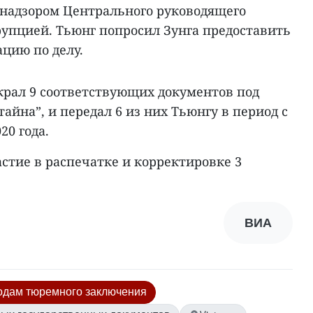
 надзором Центрального руководящего
рупцией. Тьюнг попросил Зунга предоставить
цию по делу.
крал 9 соответствующих документов под
айна”, и передал 6 из них Тьюнгу в период с
20 года.
стие в распечатке и корректировке 3
ВИА
годам тюремного заключения