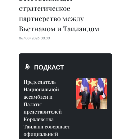
стратегическое
партнерство между
Вьетнамом и Таиландом
06/08/2026 00:30
ПОДКАСТ
Председатель
Национальной
ассамблеи и
Палаты
представителей
Королевства
Таиланд совершает
официальный