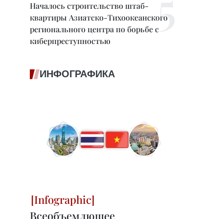
Началось строительство штаб-
квартиры Азиатско-Тихоокеанского
регионального центра по борьбе с
киберпреступностью
ИНФОГРАФИКА
Всеобъемлющее