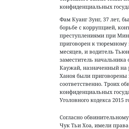
конфиденциальных госуд
Фам Куанг Зунг, 37 лет,
борьбе с коррупцией, ко
преступлениями при Мин
приговорен к тюремному 
месяцев, и водитель Тьюн
заместитель начальника 
Каужай, назначенный на 
Ханоя были приговорены к
соответственно. Троих о
конфиденциальных госуда
Уголовного кодекса 2015 г
Согласно обвинительному
Чук Тьи Хоа, имели права