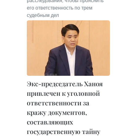
расследования, чтобы прояснить
его ответственность по трем
судебным дел
Экс-председатель Ханоя
привлечен к уголовной
ответственности за
кражу документов,
составляющих
государственную тайну