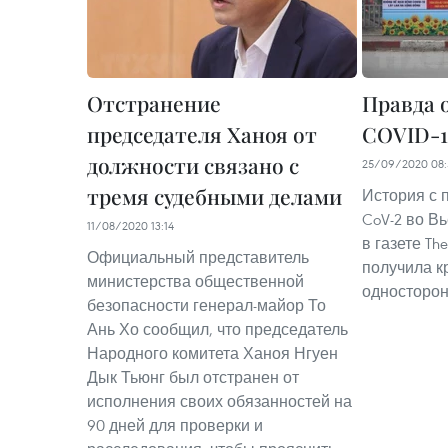
Отстранение
Правда 
председателя Ханоя от
COVID-1
должности связано с
25/09/2020 08:
тремя судебными делами
История с 
CoV-2 во В
11/08/2020 13:14
в газете The
Официальный представитель
получила кр
министерства общественной
односторон
безопасности генерал-майор То
Ань Хо сообщил, что председатель
Народного комитета Ханоя Нгуен
Дык Тьюнг был отстранен от
исполнения своих обязанностей на
90 дней для проверки и