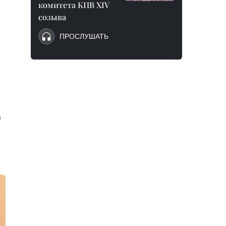
комитета КПВ XIV
созыва
ПРОСЛУШАТЬ
о