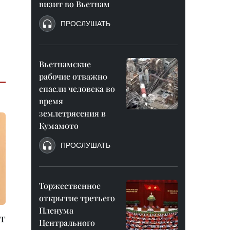
визит во Вьетнам
ПРОСЛУШАТЬ
Вьетнамские
рабочие отважно
спасли человека во
время
землетрясения в
Кумамото
ПРОСЛУШАТЬ
Торжественное
открытие третьего
Пленума
т
Центрального