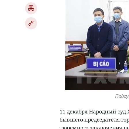
Подсу
11 декабря Народный суд 
бывшего председателя гор
тюремного заключения п