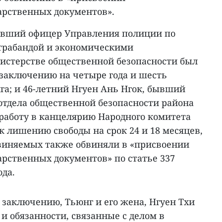
арственных документов».
 бывший офицер Управления полиции по
нтрабандой и экономическими
истерстве общественной безопасности был
заключению на четыре года и шесть
га; и 46-летний Нгуен Ань Нгок, бывший
отдела общественной безопасности района
работу в канцелярию Народного комитета
 лишению свободы на срок 24 и 18 месяцев,
бвиняемых также обвиняли в «присвоении
рственных документов» по статье 337
ода.
 заключению, Тьюнг и его жена, Нгуен Тхи
 и обязанности, связанные с делом в