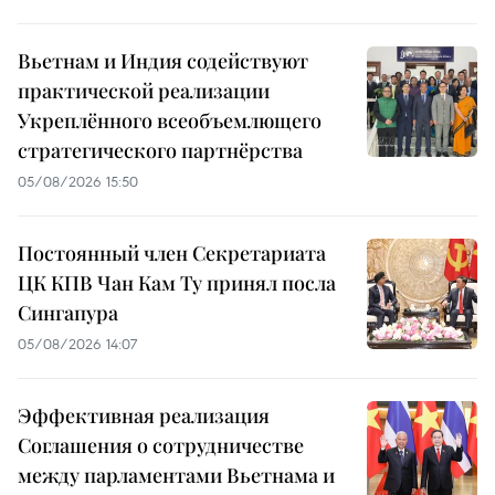
Вьетнам и Индия содействуют
практической реализации
Укреплённого всеобъемлющего
стратегического партнёрства
05/08/2026 15:50
Постоянный член Секретариата
ЦК КПВ Чан Кам Ту принял посла
Сингапура
05/08/2026 14:07
Эффективная реализация
Соглашения о сотрудничестве
между парламентами Вьетнама и