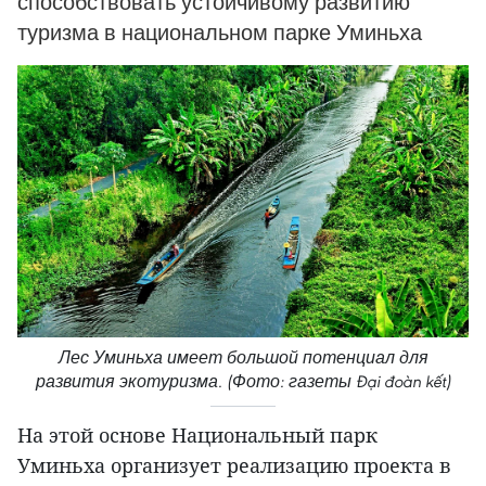
способствовать устойчивому развитию
туризма в национальном парке Уминьха
Лес Уминьха имеет большой потенциал для
развития экотуризма. (Фото: газеты Đại đoàn kết)
На этой основе Национальный парк
Уминьха организует реализацию проекта в