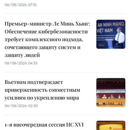
06/08/2026 07:10
Премьер-министр Ле Минь Хынг:
Обеспечение кибербезопасности
требует комплексного подхода,
сочетающего защиту систем и
защиту людей
06/08/2026 04:53
Вьетнам подтверждает
приверженность совместным
усилиям по укреплению мира
06/08/2026 03:50
1-я внеочередная сессия НС XVI