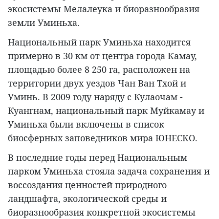
экосистемы Мелалеука и биоразнообразия
земли Уминьха.
Национальный парк Уминьха находится
примерно в 30 км от центра города Камау,
площадью более 8 250 га, расположен на
территории двух уездов Чан Ван Тхой и
Уминь. В 2009 году наряду с Кулаочам -
Куангнам, национальный парк Муйкамау и
Уминьха были включены в список
биосферных заповедников мира ЮНЕСКО.
В последние годы перед Национальным
парком Уминьха стояла задача сохранения и
воссоздания ценностей природного
ландшафта, экологической среды и
биоразнообразия конкретной экосистемы