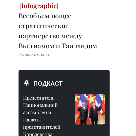
Всеобъемлющее
стратегическое
партнерство между
Вьетнамом и Таиландом
06/08/2026 00:30
ПОДКАСТ
Председатель
Национальной
ассамблеи и
Палаты
представителей
Королевства