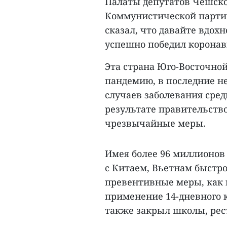
Палаты депутатов Чешско
Коммунистической партии
сказал, что давайте вдо
успешно победил коронав
Эта страна Юго-Восточной
пандемию, в последние н
случаев заболевания сред
результате правительств
чрезвычайные меры.
Имея более 96 миллионов
с Китаем, Вьетнам быстр
превентивные меры, как 
применение 14-дневного 
также закрыл школы, рес