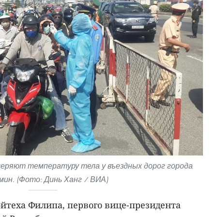
еряют температуру тела у въездных дорог города
ин. (Фото: Динь Ханг / ВИА)
ойтеха Филипа, первого вице-президента