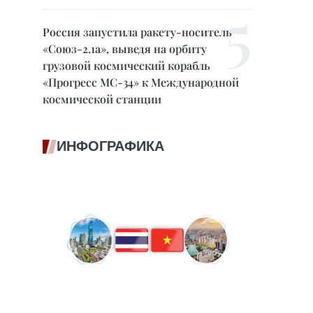
Россия запустила ракету-носитель
«Союз-2.1а», выведя на орбиту
грузовой космический корабль
«Прогресс МС-34» к Международной
космической станции
ИНФОГРАФИКА