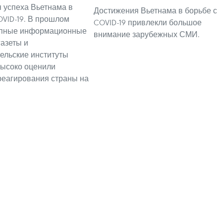
 успеха Вьетнама в
Достижения Вьетнама в борьбе с
OVID-19. В прошлом
COVID-19 привлекли большое
упные информационные
внимание зарубежных СМИ.
газеты и
ельские институты
высоко оценили
реагирования страны на