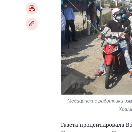
Медицинские работники изм
Хошим
Газета процентировала В