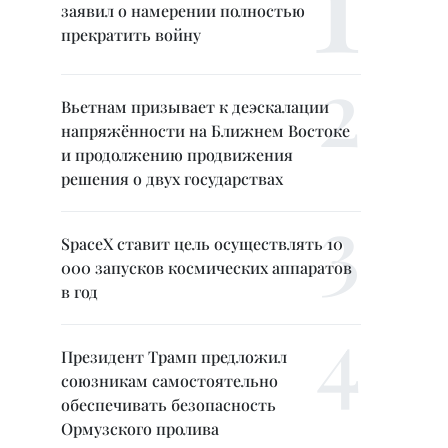
заявил о намерении полностью
прекратить войну
Вьетнам призывает к деэскалации
напряжённости на Ближнем Востоке
и продолжению продвижения
решения о двух государствах
SpaceX ставит цель осуществлять 10
000 запусков космических аппаратов
в год
Президент Трамп предложил
союзникам самостоятельно
обеспечивать безопасность
Ормузского пролива