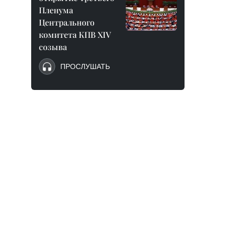
Пленума
Центрального
комитета КПВ XIV
созыва
ПРОСЛУШАТЬ