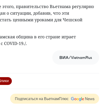
 этого, правительство Вьетнама регулярно
н о ситуации, добавив, что эти
 стать ценными уроками для Чешской
амская община в его стране играет
с COVID-19./.
ВИА/VietnamPlus
блики
Подписаться на ВьетнамПлюс