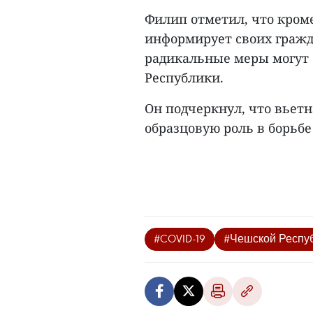
Филип отметил, что кроме
информирует своих гражда
радикальные меры могут
Республики.
Он подчеркнул, что вьетн
образцовую роль в борьбе 
#COVID-19
#Чешской Респу