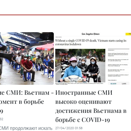
е СМИ: Вьетнам -
Иностранные СМИ
омент в борьбе
высоко оценивают
9
достижения Вьетнама в
борьбе с COVID-19
32
СМИ продолжают искать
27/04/2020 01:58