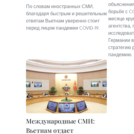
объяснения
По словам иностранных СМИ,
борьбе с C
благодаря быстрым и решительным
месяце кр
ответам Вьетнам уверенно стоит
агентства, 
перед лицом пандемии COVID-19.
исследоват
Германии 
стратегию 
пандемию.
Международные СМИ:
Вьетнам отдает