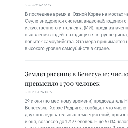
30/07/2026 16:19
В последнее время в Южной Корее на мостах че
Сеуле внедряется система видеонаблюдения с
искусственного интеллекта (ИИ), предназначен
выявления людей, находящихся в группе риска
попыток самоубийства. Эта мера принимается
высокого уровня самоубийств в стране.
Землетрясение в Венесуэле: числ
превысило 1 700 человек
30/06/2026 13:59
29 июня (по местному времени) председатель 
Венесуэлы Хорхе Родригес сообщил, что число 
двух последовательных землетрясений, произо
июня, возросло до 1 719 человек. Ещё 5 034 чел