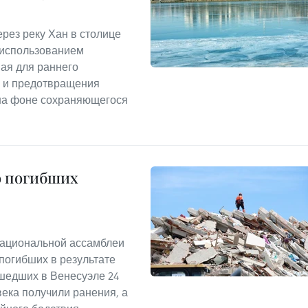
рез реку Хан в столице
 использованием
ная для раннего
, и предотвращения
 на фоне сохраняющегося
о погибших
Национальной ассамблеи
погибших в результате
шедших в Венесуэле 24
овека получили ранения, а