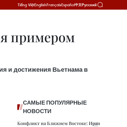
Tiếng Việt
English
Français
Español
Русский
中文
ся примером
лия и достижения Вьетнама в
САМЫЕ ПОПУЛЯРНЫЕ
НОВОСТИ
Конфликт на Ближнем Востоке: Иран