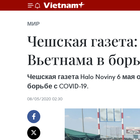
МИР
Чешская газета
Вьетнама в борь
Чешская газета Halo Noviny 6 м
борьбе с COVID-19.
08/05/2020 02:30