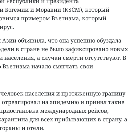
й Республики и президента
 Богемии и Моравии (KSČM), который
хновимся примером Вьетнама, который
ирус.
 Азии объявила, что она успешно обуздала
едели в стране не было зафиксировано новых
и населения, а случаи смерти отсутствуют. В
о Вьетнама начало смягчать свои
 человек населения и протяженную границу
о отреагировал на эпидемию и принял такие
приостановка международных рейсов,
карантина для всех прибывающих в страну, а
тораны и отели.