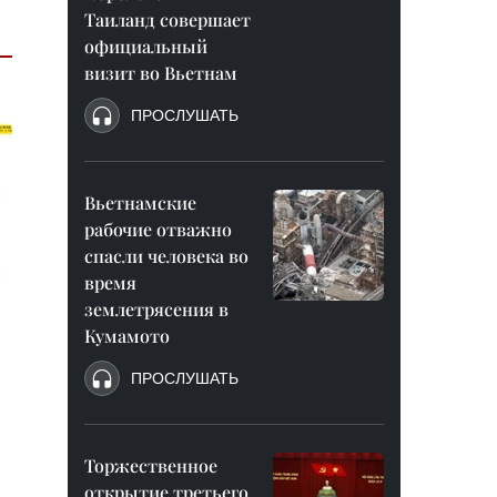
Таиланд совершает
официальный
визит во Вьетнам
ПРОСЛУШАТЬ
Вьетнамские
рабочие отважно
спасли человека во
время
землетрясения в
Кумамото
ПРОСЛУШАТЬ
Торжественное
открытие третьего