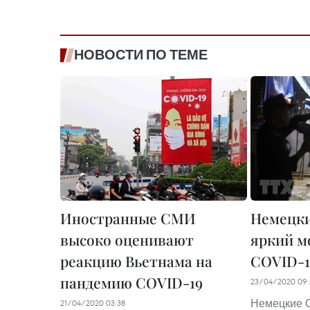
НОВОСТИ ПО ТЕМЕ
Иностранные СМИ
Немецки
высоко оценивают
яркий м
реакцию Вьетнама на
COVID-1
пандемию COVID-19
23/04/2020 09:
Немецкие 
21/04/2020 03:38