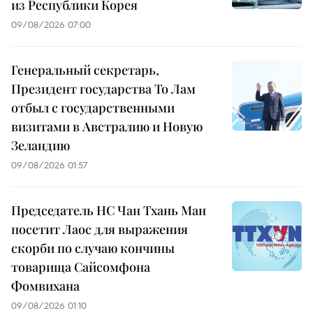
из Республики Корея
09/08/2026 07:00
Генеральный секретарь,
Президент государства То Лам
отбыл с государственными
визитами в Австралию и Новую
Зеландию
09/08/2026 01:57
Председатель НС Чан Тхань Ман
посетит Лаос для выражения
скорби по случаю кончины
товарища Сайсомфона
Фомвихана
09/08/2026 01:10